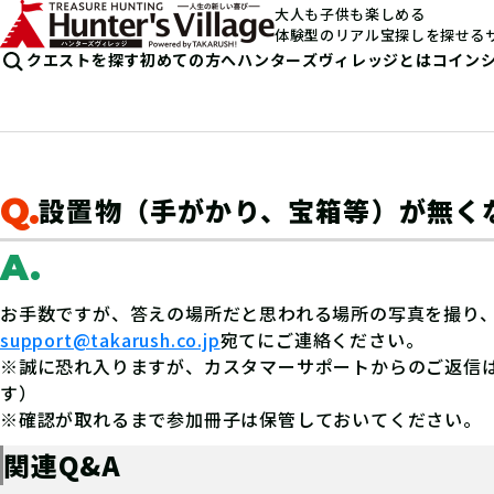
大人も子供も楽しめる
体験型のリアル宝探しを探せる
クエストを探す
初めての方へ
ハンターズヴィレッジとは
コイン
Q.
設置物（手がかり、宝箱等）が無く
A.
お手数ですが、答えの場所だと思われる場所の写真を撮り
support@takarush.co.jp
宛てにご連絡ください。
※誠に恐れ入りますが、カスタマーサポートからのご返信
す）
※確認が取れるまで参加冊子は保管しておいてください。
関連Q&A