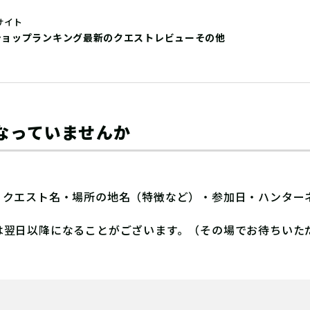
サイト
ショップ
ランキング
最新のクエストレビュー
その他
なっていませんか
、クエスト名・場所の地名（特徴など）・参加日・ハンター
は翌日以降になることがございます。（その場でお待ちいた