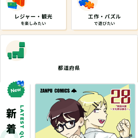
レジャー・観光
工作・パズル
を楽しみたい
で遊びたい
都道府県
から探したい
LATEST QUEST
探し