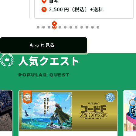
自宅
2,500 円（税込）+送料
…
もっと見る
人気クエスト
POPULAR QUEST