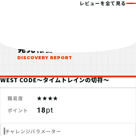
レビューを全て見る
発見報告
WEST CODE～タイムトレインの切符～
★★★★
難易度
18
pt
ポイント
チャレンジパラメーター