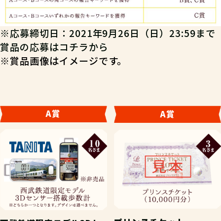
※応募締切日：2021年9月26日（日）23:59まで
賞品の応募は
コチラ
から
※賞品画像はイメージです。
A賞
A賞