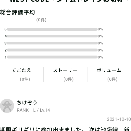
総合評価平均
(0件)
5
0%
4
0%
3
0%
2
0%
04
Webで報告
1
0%
てごたえ
ストーリー
ボリューム
手に入れたキーワードを報告用サイト
(0件)
(0件)
(0件)
に入力、クリア画像が表示されたらゲ
ームクリアです。
ちけぞう
RANK：L / Lv.14
2021-10-10
期限ギリギリに参加出来ました。 次は池袋線、新