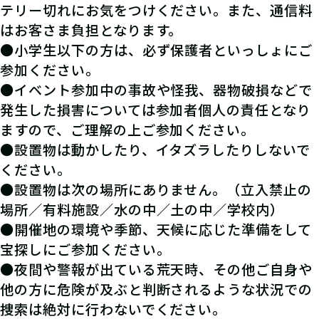
テリー切れにお気をつけください。また、通信料
はお客さま負担となります。
●小学生以下の方は、必ず保護者といっしょにご
参加ください。
●イベント参加中の事故や怪我、器物破損などで
発生した損害については参加者個人の責任となり
ますので、ご理解の上ご参加ください。
●設置物は動かしたり、イタズラしたりしないで
ください。
●設置物は次の場所にありません。（立入禁止の
場所／有料施設／水の中／土の中／学校内）
●開催地の環境や季節、天候に応じた準備をして
宝探しにご参加ください。
●夜間や警報が出ている荒天時、その他ご自身や
他の方に危険が及ぶと判断されるような状況での
捜索は絶対に行わないでください。