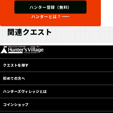
ハンター登録（無料）
ハンターとは？
関連クエスト
クエストを探す
初めての方へ
ハンターズヴィレッジとは
コインショップ