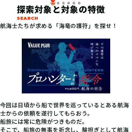
探索対象と対象の特徴
航海士たちが求める「海竜の護符」を探せ！
今回は日頃から船で世界を巡っているとある航海
士からの依頼を遂行してもらおう。
船旅には常に危険がつきものだ。
そこで、船旅の無事を祈念し、験担ぎとして航海