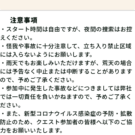
04
宝の場所を特定！
注意事項
・スタート時間は自由ですが、夜間の捜索はお控
４つの手がかりを順に解読し、「宝の
えください。
場所」を突き止めよう！
・怪我や事故に十分注意して、立ち入り禁止区域
には入らないようにお願いします。
・雨天でもお楽しみいただけますが、荒天の場合
には予告なく中止または中断することがあります
ので、予めご了承ください。
・参加中に発生した事故などにつきましては弊社
では一切責任を負いかねますので、予めご了承く
ださい。
・また、新型コロナウイルス感染症の予防・拡散
防止のため、クエスト参加者の皆様へ以下のご協
力をお願いいたします。