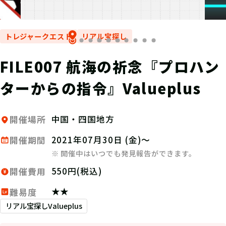
トレジャークエスト
リアル宝探し
FILE007 航海の祈念『プロハン
ターからの指令』Valueplus
中国・四国地方
開催場所
2021年07月30日 (金)～
開催期間
※ 開催中はいつでも発見報告ができます。
550円(税込)
開催費用
★★
難易度
リアル宝探しValueplus