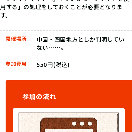
用する」の処理をしておくことが必要となりま
す。
開催場所
中国・四国地方としか判明してい
ない……。
参加費用
550円(税込)
参加の流れ