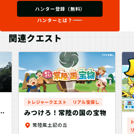
ハンター登録（無料）
ハンターとは？
関連クエスト
トレジャークエスト
リアル宝探し
ブ
みつけろ！常陸の国の宝物
常陸風土記の丘