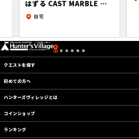
はずる CAST MARBLE キ
ャストマーブル～おうちで
ス
自宅
トレーニング＋～
ー
クエストを探す
初めての方へ
ハンターズヴィレッジとは
コインショップ
ランキング