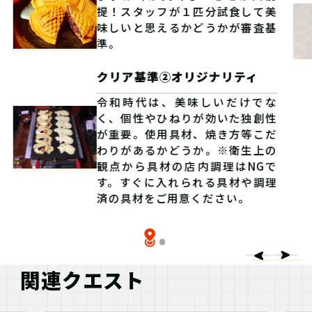
提！スタッフが１匹分試食して美
味しいと思えるかどうかが審査基
準。
クリア基準②オリジナリティ
令和時代は、美味しいだけでな
く、個性やひねりが効いた独創性
が重要。使用具材、焼き方等こだ
わりがあるかどうか。※衛生上の
観点から具材の店内調理はNGで
す。すぐに入れられる具材や調理
済の具材をご用意ください。
関連クエスト