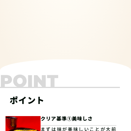
POINT
ポイント
クリア基準①美味しさ
まずは味が美味しいことが大前