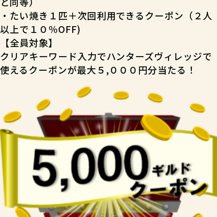
と同等）
・
たい焼き１匹＋次回利用できるクーポン（２人
以上で１０％OFF)
【全員対象】
クリアキーワード入力でハンターズヴィレッジで
使えるクーポンが最大５,０００円分当たる！