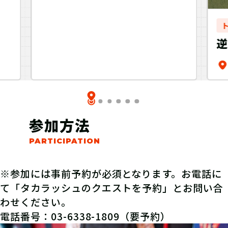
ディ」【制作：
NAZO×NAZO劇団】
議
v
参加方法
※参加には事前予約が必須となります。お電話に
て「タカラッシュのクエストを予約」とお問い合
わせください。
電話番号：03-6338-1809（要予約）