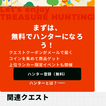
Let's enjoy
TREASURE HUNTING!
まずは、
無料でハンターになろ
う！
クエストクーポンがメールで届く
コインを集めて商品ゲット
上位ランカー限定イベントも開催
ハンター登録（無料）
ハンターとは？
関連クエスト