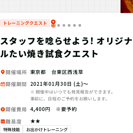
トレーニングクエスト
スタッフを唸らせよう! オリジナ
ルたい焼き試食クエスト
東京都 台東区西浅草
開催場所
2021年01月30日 (土)～
開催期間
※ 開催中はいつでも発見報告ができます。
事前に、日程のご予約をお願いします。
4,400円 ※要予約
開催費用
★★
難易度
特殊技能
お出かけトレーニング