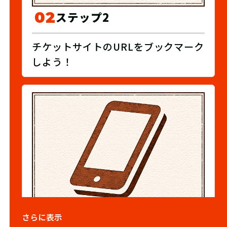
02
ステップ2
チケットサイトのURLをブックマーク
しよう！
03
ステップ3
さらに表示