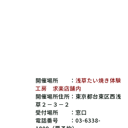
開催場所 ：
浅草たい焼き体験
工房 求楽店舗内
開催場所住所：
東京都台東区西浅
草２－３－２
受付場所 ：
窓口
電話番号 ：03-6338-