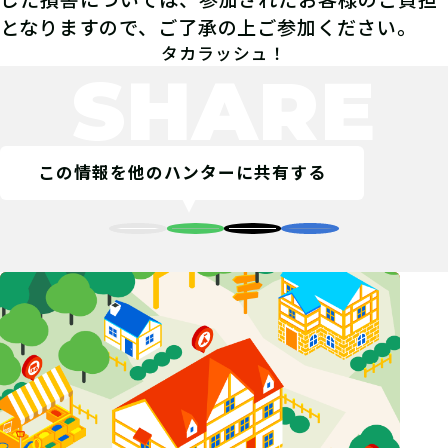
となりますので、ご了承の上ご参加ください。
タカラッシュ！
SHARE
この情報を他のハンターに共有する