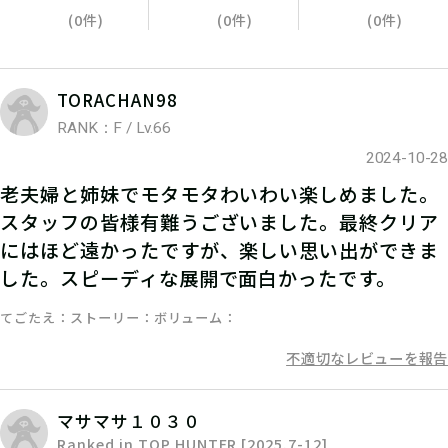
(0件)
(0件)
(0件)
TORACHAN98
RANK：F / Lv.66
2024-10-28
老夫婦と姉妹でモタモタわいわい楽しめました。
スタッフの皆様有難うございました。最終クリア
にはほど遠かったですが、楽しい思い出ができま
した。スピーディな展開で面白かったです。
てごたえ
ストーリー
ボリューム
不適切なレビューを報告
マサマサ１０３０
Ranked in TOP HUNTER [2025.7-12]