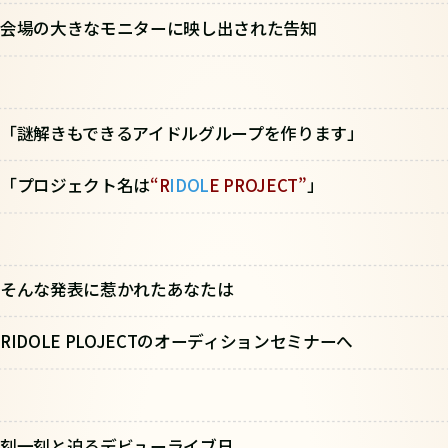
会場の大きなモニターに映し出された告知
「謎解きもできるアイドルグループを作ります」
「プロジェクト名は
“R
IDOL
E PROJECT”
」
そんな発表に惹かれたあなたは
RIDOLE PLOJECTのオーディションセミナーへ
刻一刻と迫るデビューライブ日