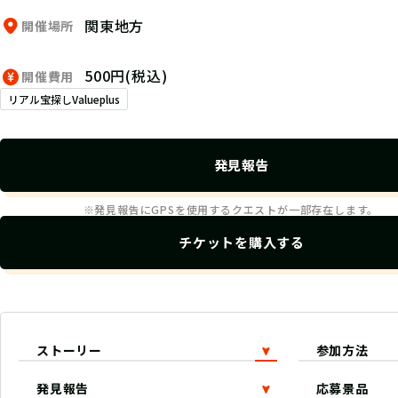
関東地方
開催場所
500円(税込)
開催費用
リアル宝探しValueplus
発見報告
※発見報告にGPSを使用するクエストが一部存在します。
チケットを購入する
ストーリー
参加方法
発見報告
応募景品