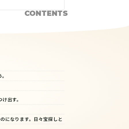
CONTENTS
う。
つけ出す。
のになります。日々宝探しと