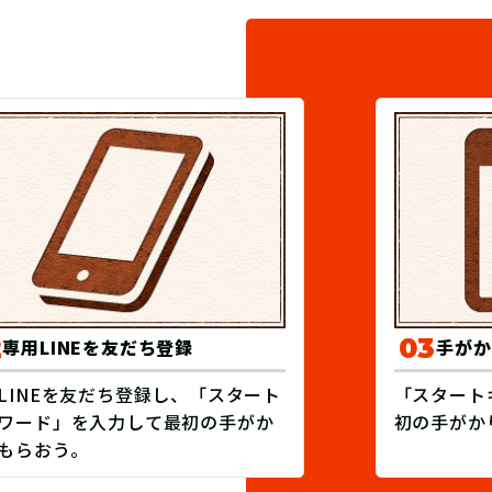
2
03
専用LINEを友だち登録
手がか
LINEを友だち登録し、「スタート
「スタート
ワード」を入力して最初の手がか
初の手がか
もらおう。