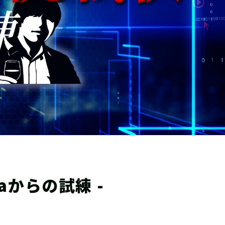
からの試練 -