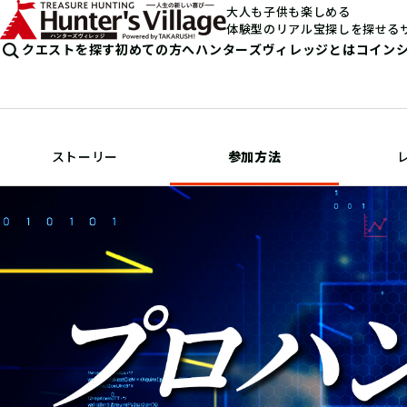
大人も子供も楽しめる
体験型のリアル宝探しを探せる
クエストを探す
初めての方へ
ハンターズヴィレッジとは
コイン
ストーリー
参加方法