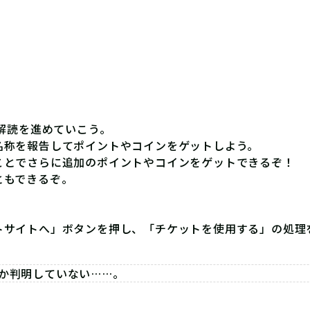
て解読を進めていこう。
名称を報告してポイントやコインをゲットしよう。
ことでさらに追加のポイントやコインをゲットできるぞ！
ともできるぞ。
トサイトへ」ボタンを押し、「チケットを使用する」の処理
か判明していない……。