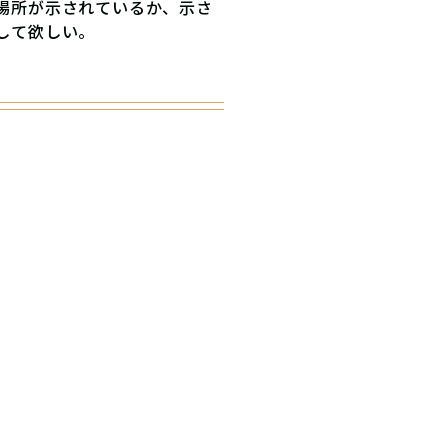
場所が⽰されているか、⽰さ
して欲しい。