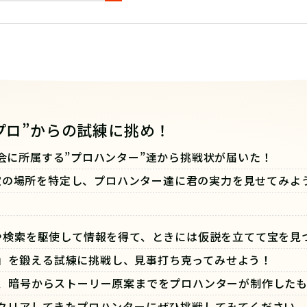
プロ”からの試練に挑め！
会に所属する”プロハンター”達から挑戦状が届いた！
宝の場所を特定し、プロハンター達に君の実力を見せてみよ
や検索を駆使して情報を得て、ときには仮説を立てて宝を見
」を鍛える試練に挑戦し、見事打ち克ってみせよう！
、暗号からストーリー原案までをプロハンターが制作したも
クリアしてきたプロハンターにぜひ挑戦してみてください。