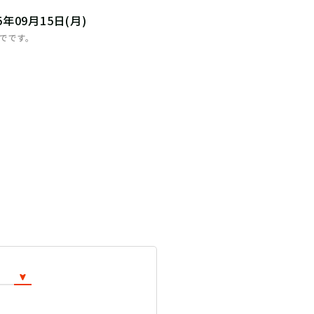
25年09月15日(月)
までです。