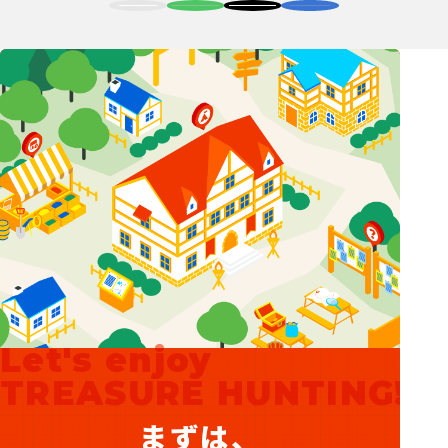
Let's enjoy
TREASURE HUNTING!
まずは、