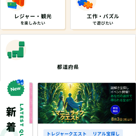
レジャー・観光
工作・パズル
を楽しみたい
で遊びたい
都道府県
から探したい
LATEST QUEST
探し
トレジャークエスト
リアル宝探し