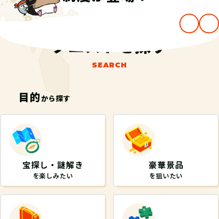
…
クエストを探す
SEARCH
目的
から探す
宝探し・謎解き
豪華景品
を楽しみたい
を狙いたい