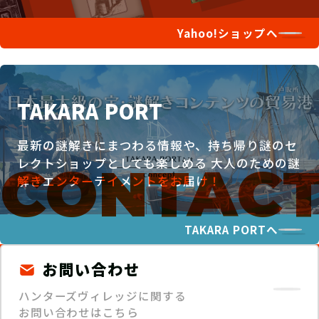
Yahoo!ショップへ
TAKARA PORT
最新の謎解きにまつわる情報や、持ち帰り謎のセ
レクトショップとしても楽しめる
大人のための謎
解きエンターテイメントをお届け！
TAKARA PORTへ
お問い合わせ
ハンターズヴィレッジに関する
お問い合わせはこちら