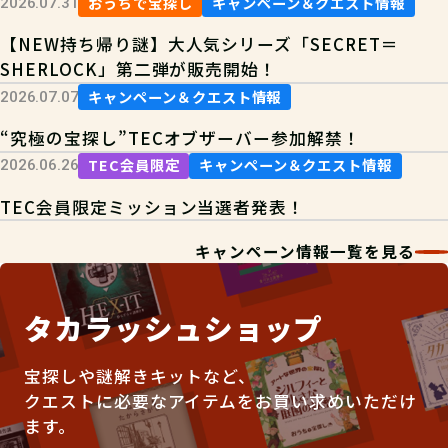
おうちで宝探し
キャンペーン＆クエスト情報
2026.07.31
【NEW持ち帰り謎】大人気シリーズ「SECRET＝
SHERLOCK」第二弾が販売開始！
キャンペーン＆クエスト情報
2026.07.07
“究極の宝探し”TECオブザーバー参加解禁！
TEC会員限定
キャンペーン＆クエスト情報
2026.06.26
TEC会員限定ミッション当選者発表！
キャンペーン情報一覧を見る
タカラッシュショップ
宝探しや謎解きキットなど、
クエストに必要なアイテムをお買い求めいただけ
ます。