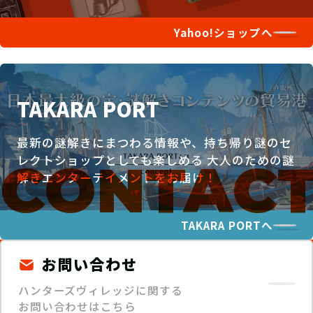
Yahoo!ショップへ
TAKARA PORT
最新の謎解きにまつわる情報や、持ち帰り謎のセ
レクトショップとしても楽しめる
大人のための謎
解きエンターテイメントをお届け！
TAKARA PORTへ
お問い合わせ
ハンターズヴィレッジに関する
お問い合わせはこちら