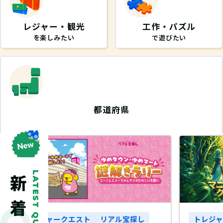
レジャー・観光
工作・パズル
を楽しみたい
で遊びたい
都道府県
から探したい
LATEST QUEST
探し
トレジャークエスト
リアル宝探し