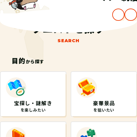
…
クエストを探す
SEARCH
目的
から探す
宝探し・謎解き
豪華景品
を楽しみたい
を狙いたい