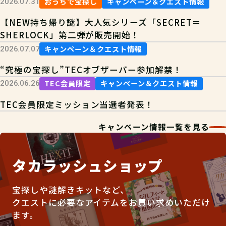
おうちで宝探し
キャンペーン＆クエスト情報
2026.07.31
【NEW持ち帰り謎】大人気シリーズ「SECRET＝
SHERLOCK」第二弾が販売開始！
キャンペーン＆クエスト情報
2026.07.07
“究極の宝探し”TECオブザーバー参加解禁！
TEC会員限定
キャンペーン＆クエスト情報
2026.06.26
TEC会員限定ミッション当選者発表！
キャンペーン情報一覧を見る
タカラッシュショップ
宝探しや謎解きキットなど、
クエストに必要なアイテムをお買い求めいただけ
ます。