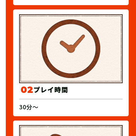
02
プレイ時間
30分～