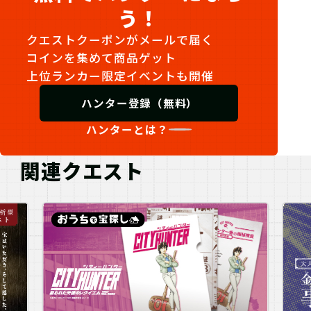
う！
クエストクーポンがメールで届く
コインを集めて商品ゲット
上位ランカー限定イベントも開催
ハンター登録（無料）
ハンターとは？
関連クエスト