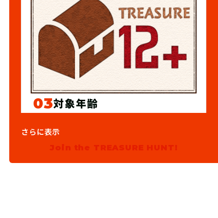
03
対象年齢
12歳以上
さらに表示
Join the TREASURE HUNT!