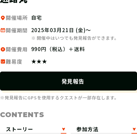
自宅
開催場所
2025年03月21日 (金)～
開催期間
※ 開催中はいつでも発見報告ができます。
990円（税込）＋送料
開催費用
★★★
難易度
発見報告
※発見報告にGPSを使用するクエストが一部存在します。
CONTENTS
ストーリー
参加方法