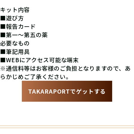
キット内容
■遊び方
■報告カード
■第一～第五の薬
必要なもの
■筆記用具
■WEBにアクセス可能な端末
※通信料等はお客様のご負担となりますので、あ
らかじめご了承ください。
TAKARAPORTでゲットする