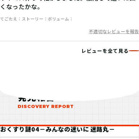
くなったかな。
てごたえ
ストーリー
ボリューム
不適切なレビューを報告
レビューを全て見る
発見報告
おくすり謎04－みんなの迷いに 迷路丸－