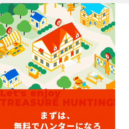
Let's enjoy
TREASURE HUNTING!
まずは、
無料でハンターになろ