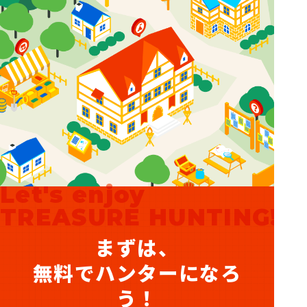
Let's enjoy
TREASURE HUNTING!
まずは、
無料でハンターになろ
う！