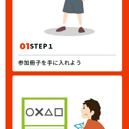
01
STEP１
参加冊子を手に入れよう