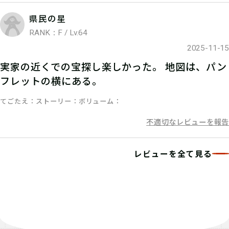
発見報告ページで「絵本のタイトル」
県民の星
を入力してください
RANK：F / Lv.64
2025-11-15
実家の近くでの宝探し楽しかった。 地図は、パン
フレットの横にある。
てごたえ
ストーリー
ボリューム
不適切なレビューを報告
レビューを全て見る