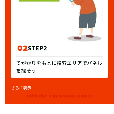
02
STEP2
てがかりをもとに捜索エリアでパネル
を探そう
さらに表示
Join the TREASURE HUNT!