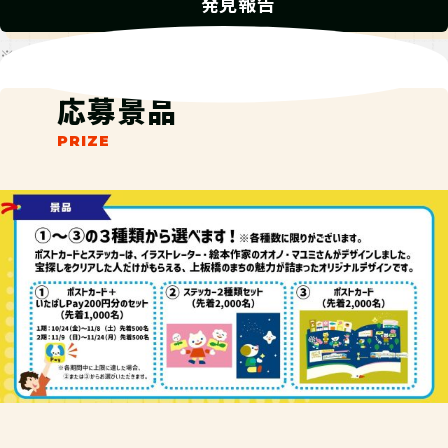
発見報告
※発見報告にGPSを使用するクエストが一部存在します。
応募景品