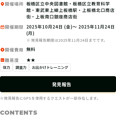
板橋区立中央図書館・板橋区立教育科学
開催場所
館・東武東上線上板橋駅・上板橋北口商店
街・上板南口銀座商店街
2025年10月24日 (金)～ 2025年11月24日
開催期間
(月)
※ 発見報告期限は2025年11月24日までです。
無料
開催費用
★★
難易度
体力
調査力
お出かけトレーニング
発見報告
※発見報告にGPSを使用するクエストが一部存在します。
CONTENTS