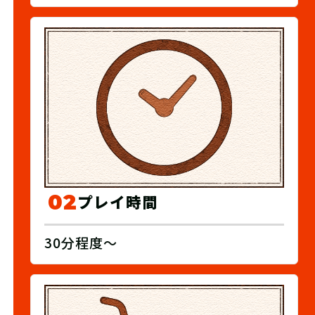
02
プレイ時間
30分程度～