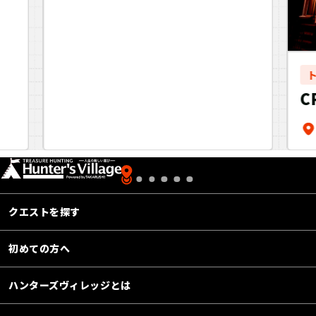
C
クエストを探す
初めての方へ
ハンターズヴィレッジとは