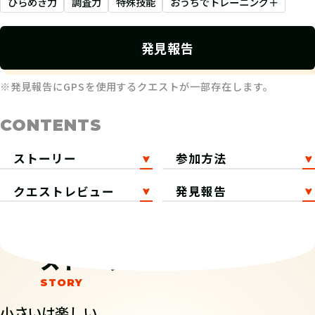
ひらめき力
調査力
特殊技能
おうちでトレーニング＋
発見報告
※発見報告にGPSを使用するクエストが一部存在します。
CONTENTS
ストーリー
参加方法
クエストレビュー
発見報告
ストーリー
小さいは楽しい