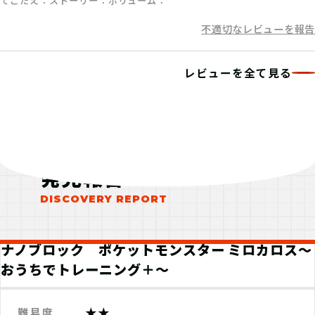
てごたえ
ストーリー
ボリューム
不適切なレビューを報告
レビューを全て見る
発見報告
ナノブロック ポケットモンスター ミロカロス～
おうちでトレーニング＋～
★★
難易度