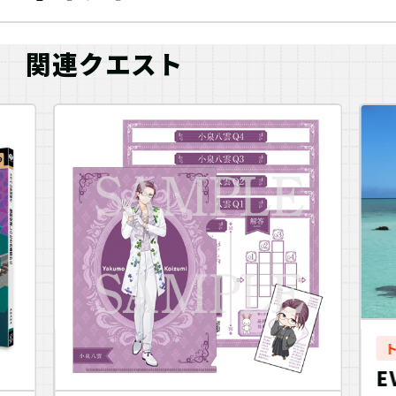
関連クエスト
E