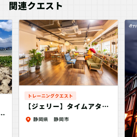
関連クエスト
トレーニングクエスト
【ジェリー】タイムアタッ
ト
ククエスト
静岡県 静岡市
ス