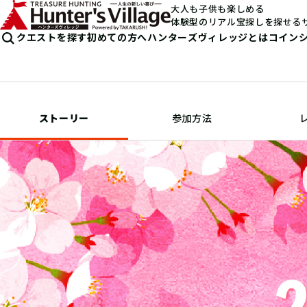
大人も子供も楽しめる
体験型のリアル宝探しを探せる
クエストを探す
初めての方へ
ハンターズヴィレッジとは
コイン
ストーリー
参加方法