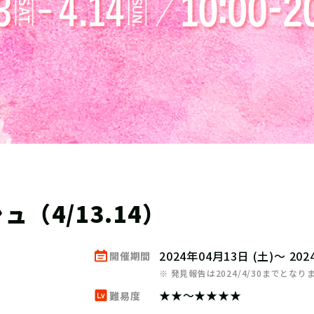
（4/13.14）
2024年04月13日 (土)～ 20
開催期間
※ 発見報告は2024/4/30までとなり
★★～★★★★
難易度