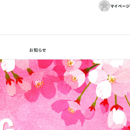
マイページ
お知らせ