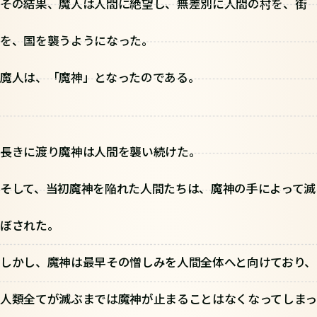
その結果、魔人は人間に絶望し、無差別に人間の村を、街
を、国を襲うようになった。
魔人は、「魔神」となったのである。
長きに渡り魔神は人間を襲い続けた。
そして、当初魔神を陥れた人間たちは、魔神の手によって滅
ぼされた。
しかし、魔神は最早その憎しみを人間全体へと向けており、
人類全てが滅ぶまでは魔神が止まることはなくなってしまっ