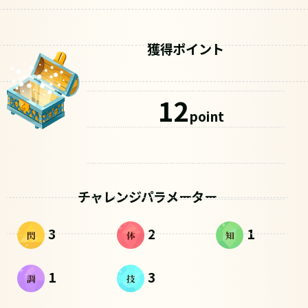
獲得ポイント
12
point
チャレンジパラメーター
3
2
1
1
3