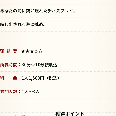
あなたの前に突如現れたディスプレイ。
映し出される謎に挑め。
難 易 度
：★★★☆☆
所要時間
：30分※10分説明込
料 金
：1人1,500円（税込）
参加人数
：1人～3人
獲得ポイント