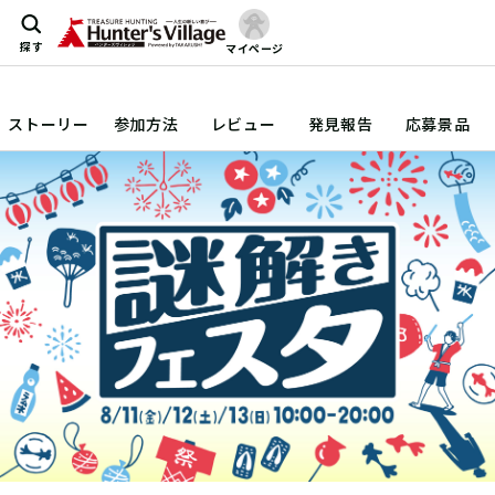
探す
マイページ
ストーリー
参加方法
レビュー
発見報告
応募景品