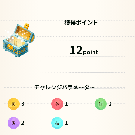
獲得ポイント
12
point
チャレンジパラメーター
3
1
1
2
1