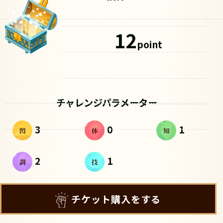
12
point
チャレンジパラメーター
3
0
1
2
1
チケット購入をする