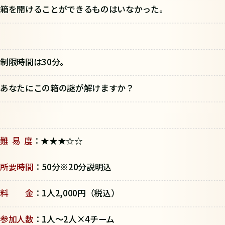
箱を開けることができるものはいなかった。
制限時間は30分。
あなたにこの箱の謎が解けますか？
難 易 度
：★★★☆☆
所要時間
：50分※20分説明込
料 金
：1人2,000円（税込）
参加人数
：1人～2人×4チーム