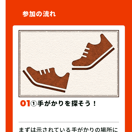
参加の流れ
01
①手がかりを探そう！
まずは示されている手がかりの場所に