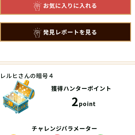
お気に入りに入れる
発見レポートを見る
レルヒさんの暗号４
獲得ハンターポイント
2
point
チャレンジパラメーター