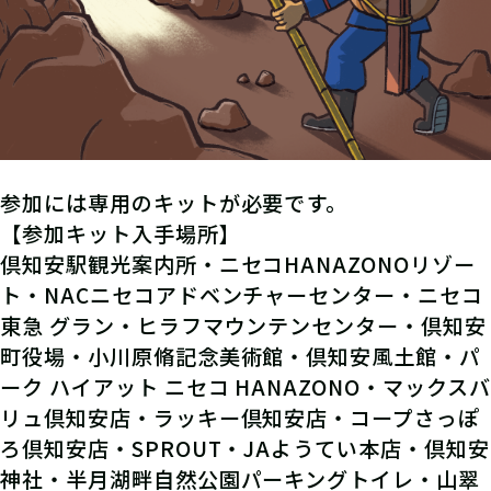
参加には専用のキットが必要です。
【参加キット入手場所】
倶知安駅観光案内所・ニセコHANAZONOリゾー
ト・NACニセコアドベンチャーセンター・ニセコ
東急 グラン・ヒラフマウンテンセンター・倶知安
町役場・小川原脩記念美術館・倶知安風土館・パ
ーク ハイアット ニセコ HANAZONO・マックスバ
リュ倶知安店・ラッキー倶知安店・コープさっぽ
ろ倶知安店・SPROUT・JAようてい本店・倶知安
神社・半月湖畔自然公園パーキングトイレ・山翠