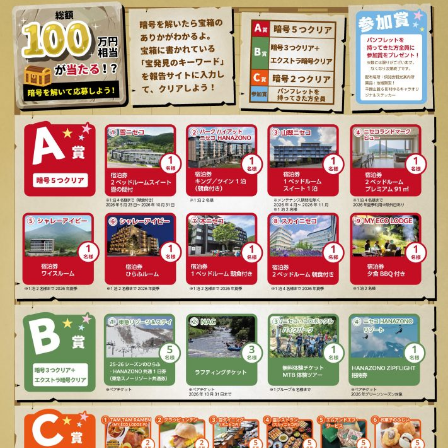
04
④エクストラ暗号に挑戦し
よう！
リゾートエリアには、ホテルに宿泊し
た方だけが見つけることができる宝が
存在する！こちらもぜひチャレンジし