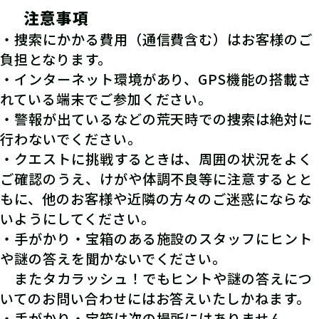
注意事項
・捜索にかかる費用（通信費含む）はお客様のご
負担となります。
・インターネット環境があり、GPS機能の搭載さ
れている端末でご参加ください。
・警報が出ているなどの荒天時での捜索は絶対に
行わないでください。
・クエストに挑戦するときは、周囲の状況をよく
ご確認のうえ、けがや体調不良等に注意するとと
もに、他のお客様や近隣の方々のご迷惑にならな
いようにしてください。
・手がかり・宝箱のある施設のスタッフにヒント
や謎の答えを聞かないでください。
またタカラッシュ！でもヒントや謎の答えにつ
いてのお問い合わせにはお答えいたしかねます。
・手がかり・宝箱は次の場所にはありません。