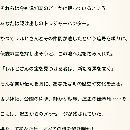
それらは今も倶知安のどこかに眠っているという。
あなたは駆け出しのトレジャーハンター。
かつてレルヒさんとその仲間が遺したという暗号を頼りに、
伝説の宝を探し出そうと、この地へ足を踏み入れた。
「レルヒさんの宝を見つける者は、新たな扉を開く」
そんな言い伝えを胸に、あなたは町の歴史や文化を巡る。
古い神社、公園の片隅、静かな湖畔、歴史の伝承地……そ
こには、過去からのメッセージが残されていた。
果たしてあなたは、すべての謎を解き明かし、