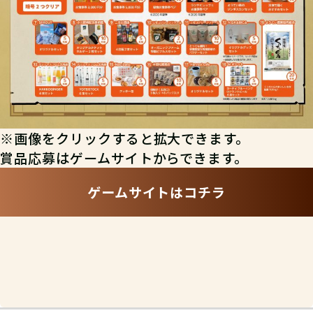
よう！
05
⑤抽選に応募しよう！
※画像をクリックすると拡大できます。
クリアした暗号数に応じて豪華賞品に
賞品応募はゲームサイトからできます。
応募できるよ。詳細は賞品ページをチ
ゲームサイトはコチラ
エックしよう！アンケートに答えて応
募しよう！