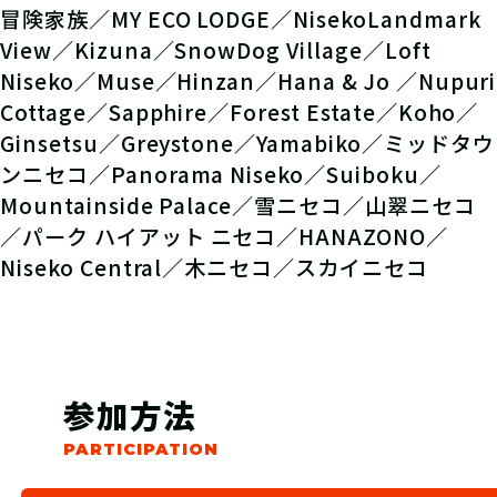
冒険家族／MY ECO LODGE／NisekoLandmark
View／Kizuna／SnowDog​ Village／Loft
Niseko／Muse／Hinzan／Hana & Jo ／Nupuri
Cottage／Sapphire／Forest Estate／Koho／
Ginsetsu／Greystone／Yamabiko／ミッドタウ
ンニセコ／Panorama Niseko／Suiboku／
Mountainside Palace／雪ニセコ／山翠ニセコ
／パーク ハイアット ニセコ／HANAZONO／
Niseko Central／木ニセコ／スカイニセコ
参加方法