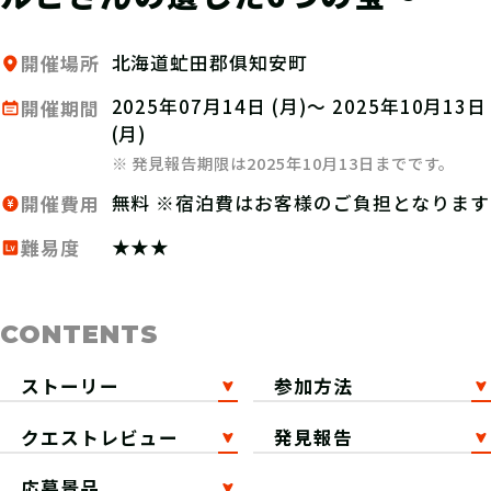
北海道虻田郡俱知安町
開催場所
2025年07月14日 (月)～ 2025年10月13日
開催期間
(月)
※ 発見報告期限は2025年10月13日までです。
無料 ※宿泊費はお客様のご負担となります
開催費用
★★★
難易度
CONTENTS
ストーリー
参加方法
クエストレビュー
発見報告
応募景品