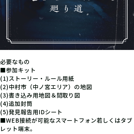
必要なもの
■参加キット
(1)ストーリー・ルール用紙
(2)中村市（中ノ宮エリア）の地図
(3)書き込み用地図＆間取り図
(4)追加封筒
(5)発見報告用IDシート
■WEB接続が可能なスマートフォン若しくはタブ
レット端末。