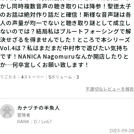
かし同時複数音声の聴き取りには降参！聖徳太子
のお話は絶対作り話だと確信！斯様な音声謎は各
人の声量が均一でないと聴き取り謎として成立し
ないのでは？結局私はブルートフォーシングで解
決せざるを得ませんでした！ところで本シリーズ
06
3.謎を解く
Vol.4は？私はまだまだ中村市で遊びたい気持ち
です！NANICA Nagomuruなんか開店したりと
ストーリーを読んで謎を解こう！ひと
か…何卒宜しくお願い致します！
りでチャレンジするもよし、お友達や
てごたえ
ストーリー
ボリューム
4
5
3
家族と協力するのもよし！
不適切なレビューを報告
カナヅチの半魚人
07
4.答えを入力する
冒険者
RANK：D / Lv.67
マイページで【クリアキーワード】を
2025-09-28