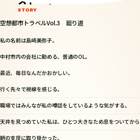
ストーリー
空想都市トラベルVol.3 廻り道
私の名前は島崎美弥子。
中村市内の会社に勤める、普通のOL。
最近、毎日なんだかおかしい。
行く先々で視線を感じる。
職場ではみんなが私の噂話をしているような気がする。
天井を見つめていた私は、ひとつ大きなため息をついてから
朝の支度に取り掛かった。