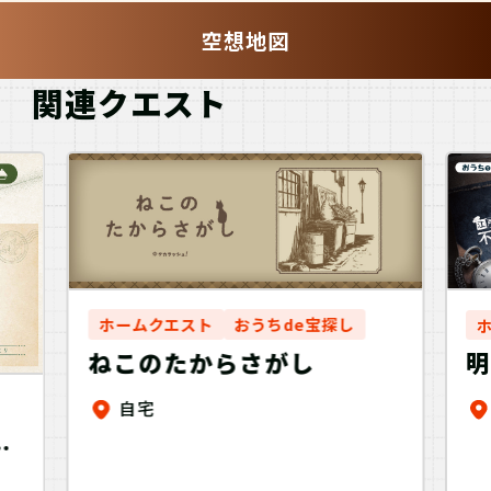
空想地図
関連クエスト
ホームクエスト
おうちde宝探し
ねこのたからさがし
自宅
9
り