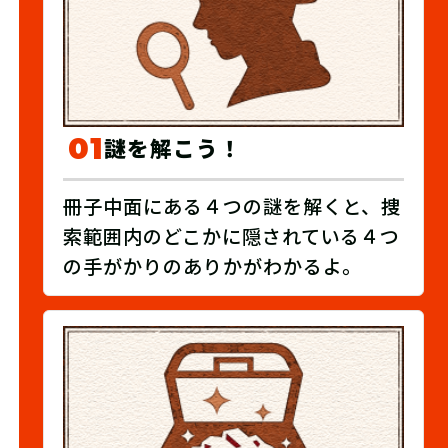
01
謎を解こう！
冊子中面にある４つの謎を解くと、捜
索範囲内のどこかに隠されている４つ
の手がかりのありかがわかるよ。