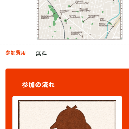
参加費用
無料
参加の流れ