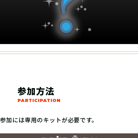
参加方法
参加には専用のキットが必要です。