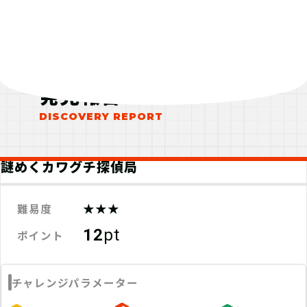
発見報告
謎めくカワグチ探偵局
★★★
難易度
12
pt
ポイント
チャレンジパラメーター