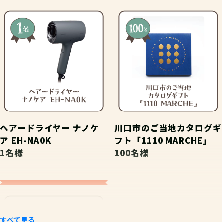
ヘアードライヤー ナノケ
川口市のご当地カタログギ
ア EH-NA0K
フト「1110 MARCHE」
1名様
100名様
すべて見る