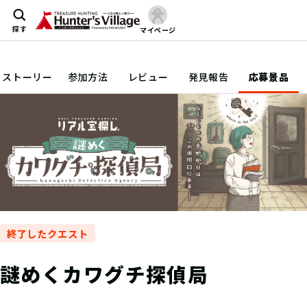
探す
マイページ
ストーリー
参加方法
レビュー
発見報告
応募景品
終了したクエスト
謎めくカワグチ探偵局