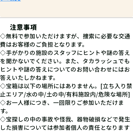
注意事項
◇無料で参加いただけますが、捜索に必要な交通
費はお客様のご負担となります。
◇手がかりの施設のスタッフにヒントや謎の答え
きゅぽらんグッズ
を聞かないでください。また、タカラッシュでも
200名様
ヒントや謎の答えについてのお問い合わせにはお
答えいたしかねます。
◇宝箱は以下の場所にはありません。[立ち入り禁
止エリア/水の中/土の中/有料施設内/危険な場所]
◇お一人様につき、一回限りご参加いただけま
す。
◇宝探しの中の事故や怪我、器物破損などで発生
した損害については参加者個人の責任となります