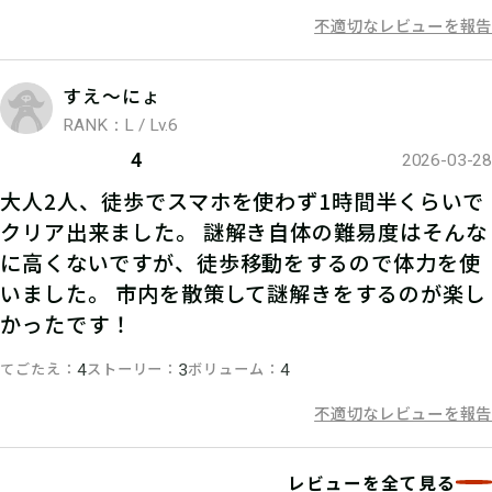
不適切なレビューを報告
すえ〜にょ
RANK：L / Lv.6
4
2026-03-28
大人2人、徒歩でスマホを使わず1時間半くらいで
クリア出来ました。 謎解き自体の難易度はそんな
に高くないですが、徒歩移動をするので体力を使
いました。 市内を散策して謎解きをするのが楽し
かったです！
てごたえ
ストーリー
ボリューム
4
3
4
不適切なレビューを報告
レビューを全て見る