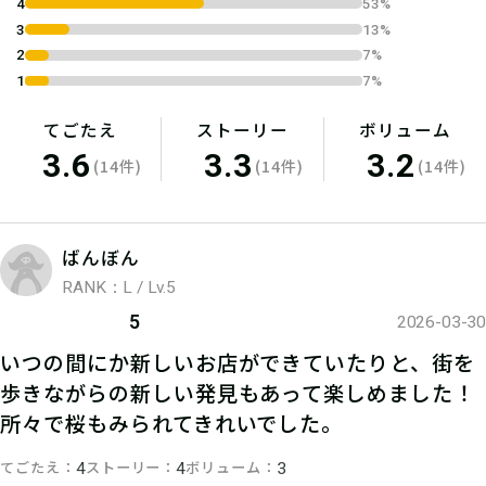
4
53%
3
13%
2
7%
1
7%
てごたえ
ストーリー
ボリューム
3.6
3.3
3.2
(14件)
(14件)
(14件)
ばんぼん
RANK：L / Lv.5
5
2026-03-30
いつの間にか新しいお店ができていたりと、街を
歩きながらの新しい発見もあって楽しめました！
所々で桜もみられてきれいでした。
てごたえ
ストーリー
ボリューム
4
4
3