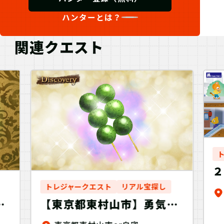
ハンターとは？
関連クエスト
トレジャークエスト
リアル宝探し
の
【東京都東村山市】勇気の
団子を探せ！Discovery