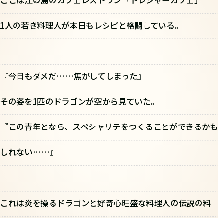
1人の若き料理人が本日もレシピと格闘している。
『今日もダメだ……焦がしてしまった』
その姿を1匹のドラゴンが空から見ていた。
『この青年となら、スペシャリテをつくることができるかも
しれない……』
これは炎を操るドラゴンと好奇心旺盛な料理人の伝説の料