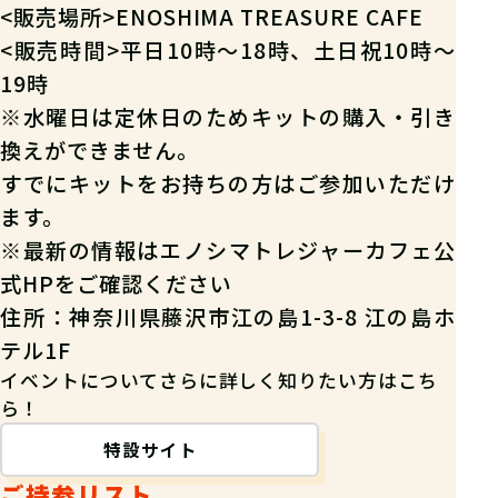
<販売場所>ENOSHIMA TREASURE CAFE
<販売時間>平日10時～18時、土日祝10時～
19時
※水曜日は定休日のためキットの購入・引き
換えができません。
すでにキットをお持ちの方はご参加いただけ
ます。
※最新の情報は
エノシマトレジャーカフェ公
式HP
をご確認ください
住所：神奈川県藤沢市江の島1-3-8 江の島ホ
テル1F
イベントについてさらに詳しく知りたい方はこち
ら！
特設サイト
ご持参リスト