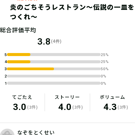
炎のごちそうレストラン〜伝説の一皿を
つくれ〜
総合評価平均
3.8
(4件)
5
25%
4
25%
3
50%
2
0%
1
0%
てごたえ
ストーリー
ボリューム
3.0
4.0
4.3
(3件)
(3件)
(3件)
なぞをとくせい