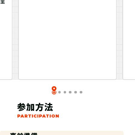
の里
参加方法