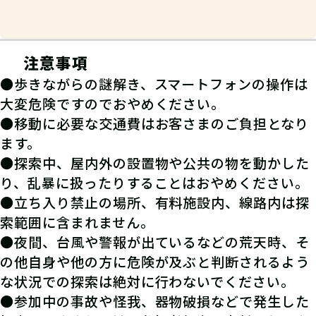
注意事項
●歩きながらの謎解き、スマートフォンの操作は
大変危険ですのでおやめください。
●移動に必要な交通費はお客さまのご負担となり
ます。
●探索中、屋内外の設置物や公共の物を動かした
り、乱暴に扱ったりすることはおやめください。
●立ち入り禁止の場所、有料施設内、線路内は探
索範囲に含まれません。
●夜間、台風や警報が出ているなどの荒天時、そ
の他自身や他の方に危険が及ぶと判断されるよう
な状況での探索は絶対に行わないでください。
●参加中の事故や怪我、器物破損などで発生した