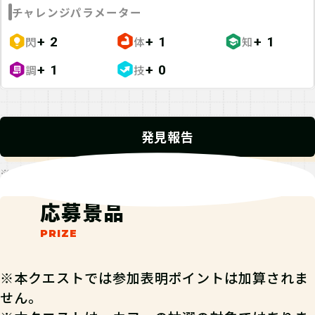
チャレンジパラメーター
閃
体
知
+ 2
+ 1
+ 1
調
技
+ 1
+ 0
発見報告
※発見報告にGPSを使用するクエストが一部存在します。
応募景品
※本クエストでは参加表明ポイントは加算されま
せん。