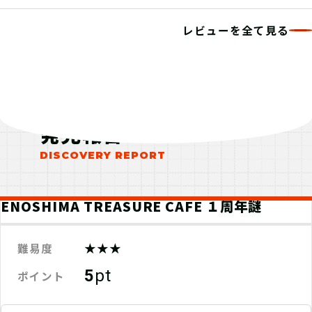
レビューを全て見る
発見報告
ENOSHIMA TREASURE CAFE １周年謎
★★★
難易度
5
pt
ポイント