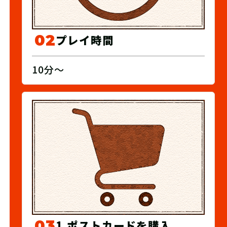
02
プレイ時間
10分～
03
1.ポストカードを購入