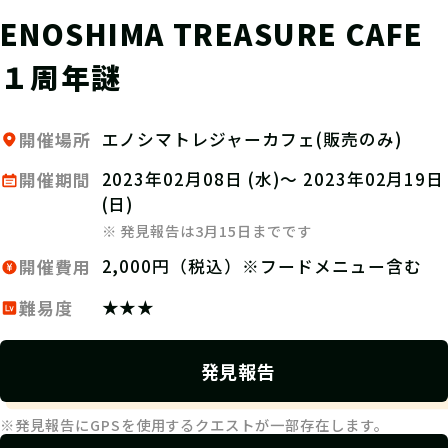
ENOSHIMA TREASURE CAFE
１周年謎
エノシマトレジャーカフェ(販売のみ)
開催場所
2023年02月08日 (水)～ 2023年02月19日
開催期間
(日)
※ 発見報告は3月15日までです
2,000円（税込）※フードメニュー含む
開催費用
★★★
難易度
発見報告
※発見報告にGPSを使用するクエストが一部存在します。