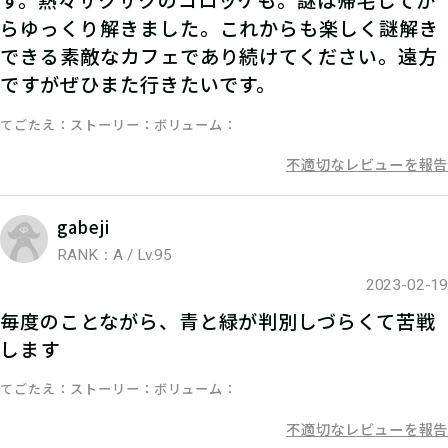
す。熱々サクサクのコロッケも。謎は帰宅してか
らゆっくり解きました。これからも楽しく謎解き
ハンターズヴィレッジで【出てきた答
できる素敵なカフェであり続けてください。遠方
え】を発見報告して、ハンターポイン
ですがぜひまた行きたいです。
トを手に入れよう！
てごたえ
ストーリー
ボリューム
不適切なレビューを報告
gabeji
RANK：A / Lv.95
2023-02-19
毎度のことながら、青と緑が判別しづらくて苦戦
します
てごたえ
ストーリー
ボリューム
不適切なレビューを報告