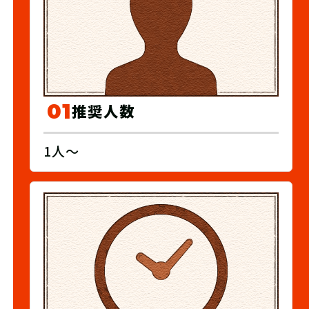
01
推奨人数
1人〜