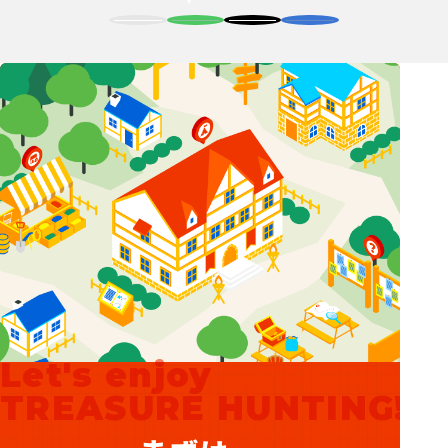
Let's enjoy
TREASURE HUNTING!