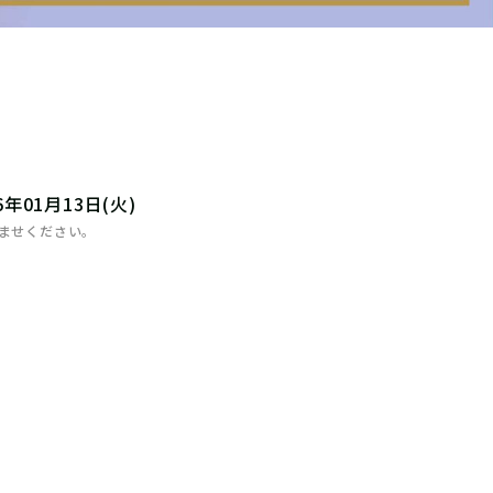
26年01月13日(火)
お済ませください。