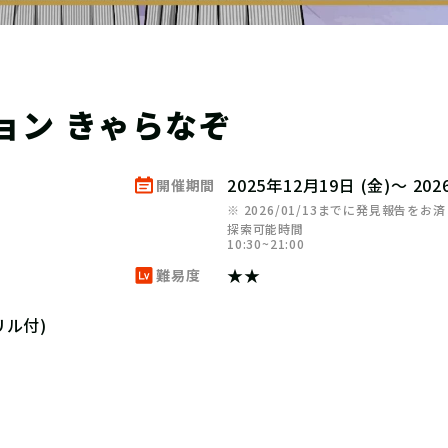
ョン きゃらなぞ
2025年12月19日 (金)～ 20
開催期間
※ 2026/01/13までに発見報告を
探索可能時間
10:30~21:00​​
★★
難易度
ル付)
】