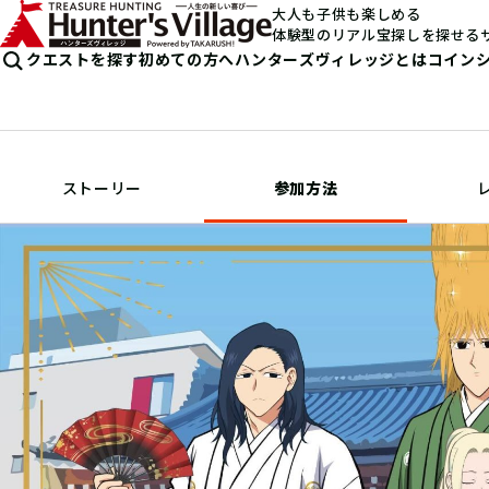
大人も子供も楽しめる
体験型のリアル宝探しを探せる
クエストを探す
初めての方へ
ハンターズヴィレッジとは
コイン
ストーリー
参加方法