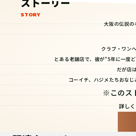
ストーリー
大阪の伝説の
クラブ・ワン
とある老舗店で、彼が“5年に一度
だが店
コーイチ、ハジメたちおなじ
※このス
詳しく