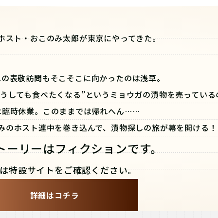
ホスト・おこのみ太郎が東京にやってきた。
への表敬訪問もそこそこに向かったのは浅草。
どうしても食べたくなる”というミョウガの漬物を売っている
は臨時休業。このままでは帰れへん……
みのホスト連中を巻き込んで、漬物探しの旅が幕を開ける！
トーリーはフィクションです。
は特設サイトをご確認ください。
詳細はコチラ