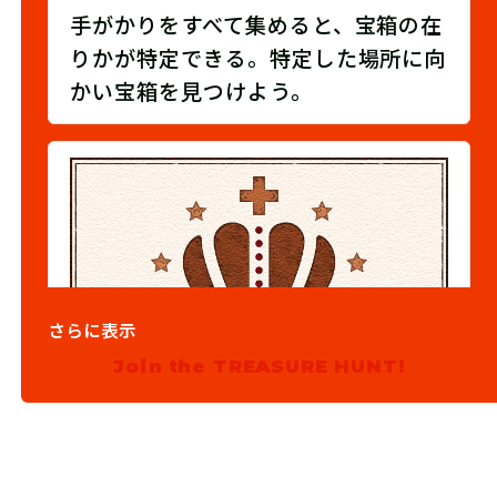
手がかりをすべて集めると、宝箱の在
りかが特定できる。特定した場所に向
かい宝箱を見つけよう。
さらに表示
Join the TREASURE HUNT!
03
発見報告をしよう！
宝箱を発見できたら報告所で【宝発見