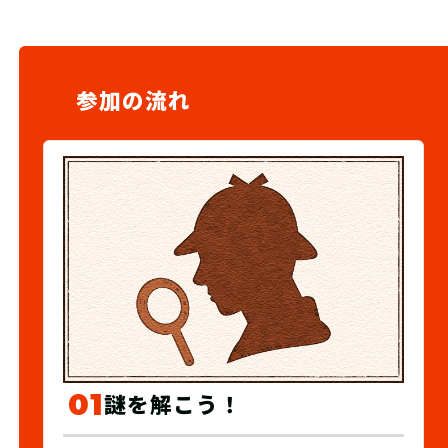
参加の流れ
01
謎を解こう！