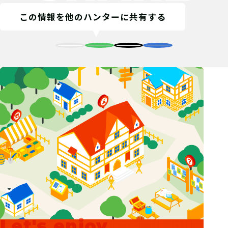
この情報を他のハンターに共有する
Let's enjoy