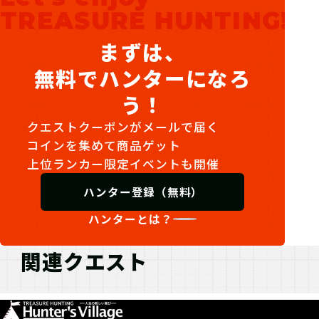
TREASURE HUNTING!
まずは、
無料でハンターになろ
う！
クエストクーポンがメールで届く
コインを集めて商品ゲット
上位ランカー限定イベントも開催
ハンター登録（無料）
ハンターとは？
関連クエスト