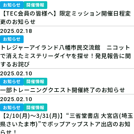
お知らせ
開催情報
【TEC会員の皆様へ】限定ミッション開催日程変
更のお知らせ
2025.02.18
お知らせ
トレジャーアイランド八幡市民交流館 ニコット
で消えたミステリーダイヤを探せ！発見報告に関
するお詫び
2025.02.10
お知らせ
開催情報
一部トレーニングクエスト開催終了のお知らせ
2025.02.10
お知らせ
開催情報
【2/10(月)～3/31(月)】“三省堂書店 大宮店(埼玉
県さいたま市)”でポップアップストア出店のお知
らせ！