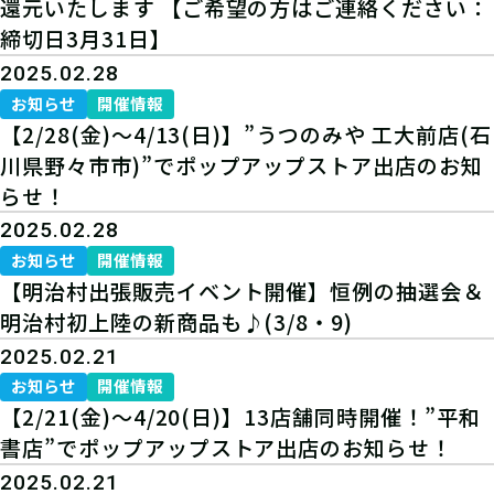
還元いたします 【ご希望の方はご連絡ください：
締切日3月31日】
2025.02.28
お知らせ
開催情報
【2/28(金)～4/13(日)】”うつのみや 工大前店(石
川県野々市市)”でポップアップストア出店のお知
らせ！
2025.02.28
お知らせ
開催情報
【明治村出張販売イベント開催】恒例の抽選会＆
明治村初上陸の新商品も♪(3/8・9)
2025.02.21
お知らせ
開催情報
【2/21(金)～4/20(日)】13店舗同時開催！”平和
書店”でポップアップストア出店のお知らせ！
2025.02.21