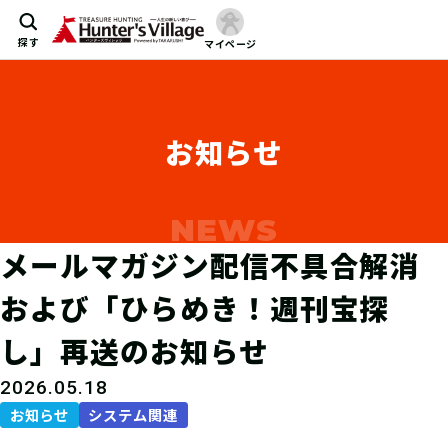
探す
マイページ
お知らせ
メールマガジン配信不具合解消
および「ひらめき！週刊宝探
し」再送のお知らせ
2026.05.18
お知らせ
システム関連