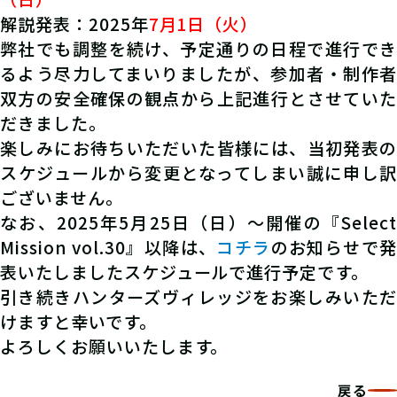
解説発表：2025年
7月1日（火）
弊社でも調整を続け、予定通りの日程で進行でき
るよう尽力してまいりましたが、参加者・制作者
双方の安全確保の観点から上記進行とさせていた
だきました。
楽しみにお待ちいただいた皆様には、当初発表の
スケジュールから変更となってしまい誠に申し訳
ございません。
なお、2025年5月25日（日）～開催の『Select
Mission vol.30』以降は、
コチラ
のお知らせで発
表いたしましたスケジュールで進行予定です。
引き続きハンターズヴィレッジをお楽しみいただ
けますと幸いです。
よろしくお願いいたします。
戻る