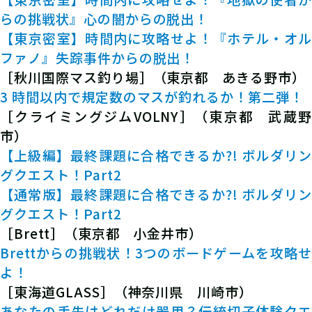
らの挑戦状』心の闇からの脱出！
【東京密室】時間内に攻略せよ！『ホテル・オル
ファノ』失踪事件からの脱出！
［秋川国際マス釣り場］（東京都 あきる野市）
3 時間以内で規定数のマスが釣れるか！第二弾！
［クライミングジムVOLNY］（東京都 武蔵野
市）
【上級編】最終課題に合格できるか?! ボルダリン
グクエスト！Part2
【通常版】最終課題に合格できるか?! ボルダリン
グクエスト！Part2
［Brett］（東京都 小金井市）
Brettからの挑戦状！3つのボードゲームを攻略せ
よ！
［東海道GLASS］（神奈川県 川崎市）
あなたの手先はどれだけ器用？伝統切子体験クエ