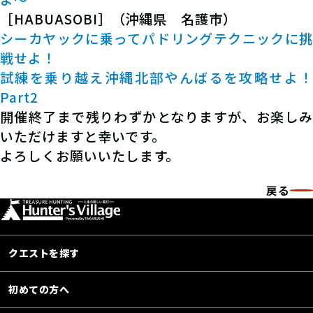
［HABUASOBI］（沖縄県 名護市）
シーカヤックに乗ってパドリングテクニックに挑
戦せよ！
試練を乗り越え沖縄北部やんばるを攻略せよ！
Part2
開催終了まで残りわずかとなりますが、お楽しみ
いただけますと幸いです。
よろしくお願いいたします。
戻る
クエストを探す
初めての方へ