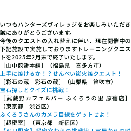
いつもハンターズヴィレッジをお楽しみいただき
誠にありがとうございます。
今後のクエストの入れ替えに伴い、現在開催中の
下記施設で実施しておりますトレーニングクエス
トを2025年2月末で終了いたします。
［山中煎餅本舗］（福島県 喜多方市）
上手に焼けるか！？せんべい炭火焼クエスト！
［彩石の蔵 彩石の蔵］（山梨県 笛吹市）
宝石探しとクイズに挑戦！
［武蔵野カフェ＆バー ふくろうの里 原宿店］
（東京都 渋谷区）
ふくろうさんのカメラ目線をゲットせよ！
［超密室］（東京都 新宿区）
【平日限定】超密室からの挑戦状！牢屋からの脱