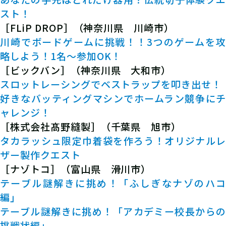
スト！
［FLiP DROP］（神奈川県 川崎市）
川崎でボードゲームに挑戦！！3つのゲームを攻
略しよう！1名～参加OK！
［ビックバン］（神奈川県 大和市）
スロットレーシングでベストラップを叩き出せ！
好きなバッティングマシンでホームラン競争にチ
ャレンジ！
［株式会社髙野縫製］（千葉県 旭市）
タカラッシュ限定巾着袋を作ろう！オリジナルレ
ザー製作クエスト
［ナゾトコ］（富山県 滑川市）
テーブル謎解きに挑め！「ふしぎなナゾのハコ
編」
テーブル謎解きに挑め！「アカデミー校長からの
挑戦状編」