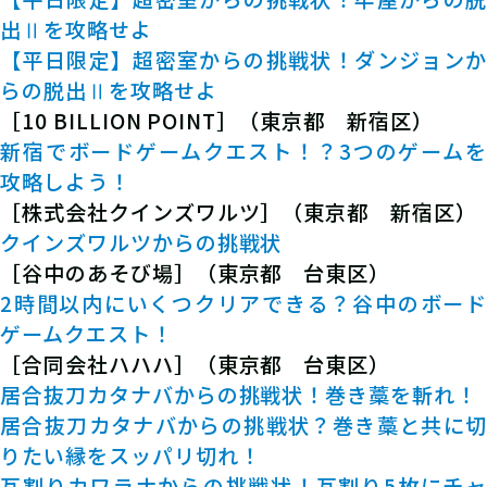
出Ⅱを攻略せよ
【平日限定】超密室からの挑戦状！ダンジョンか
らの脱出Ⅱを攻略せよ
［10 BILLION POINT］（東京都 新宿区）
新宿でボードゲームクエスト！？3つのゲームを
攻略しよう！
［株式会社クインズワルツ］（東京都 新宿区）
クインズワルツからの挑戦状
［谷中のあそび場］（東京都 台東区）
2時間以内にいくつクリアできる？谷中のボード
ゲームクエスト！
［合同会社ハハハ］（東京都 台東区）
居合抜刀カタナバからの挑戦状！巻き藁を斬れ！
居合抜刀カタナバからの挑戦状？巻き藁と共に切
りたい縁をスッパリ切れ！
瓦割りカワラナからの挑戦状！瓦割り5枚にチャ