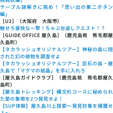
テーブル謎解きに挑め！「思い出の第二ボタン
編」
［U2］（大阪府 大阪市）
魅せろ豪快な一撃！ちゃぶ台返しクエスト！？
［GUIDE OFFICE 屋久島］（鹿児島県 熊毛郡屋
久島町）
【タカラッシュオリジナルツアー】神秘の森に隠
された幻の植物を調査せよ
【タカラッシュオリジナルツアー】巨石の島・屋
久島で「マグマの結晶」を手に入れろ
［屋久島ガイドクラブ］（鹿児島県 熊毛郡屋久
島町）
【屋久島トレッキング】縄文杉コースに秘められ
た愛の象徴を2つ発見せよ！
【SUP体験】屋久島川上探索〜発見対象を捕獲せ
よ〜