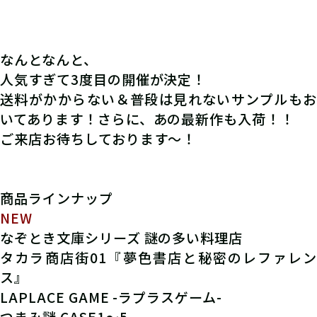
なんとなんと、
人気すぎて
3度目
の開催が決定！
送料がかからない＆普段は見れないサンプルもお
いてあります！さらに、
あの最新作
も入荷！！
ご来店お待ちしております～！
商品ラインナップ
NEW
なぞとき文庫シリーズ 謎の多い料理店
タカラ商店街01『夢色書店と秘密のレファレン
ス』
LAPLACE GAME -ラプラスゲーム-
つまみ謎 CASE1～5