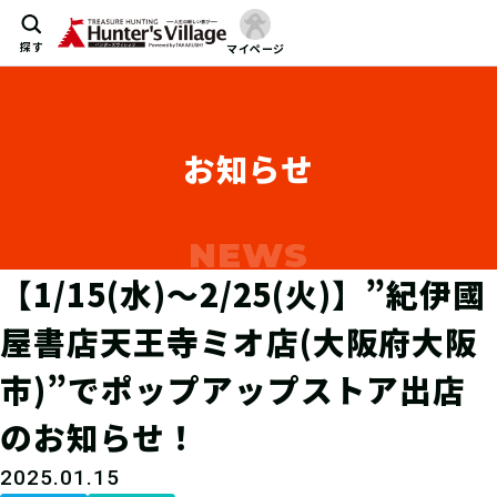
探す
マイページ
お知らせ
【1/15(水)～2/25(火)】”紀伊國
屋書店天王寺ミオ店(大阪府大阪
市)”でポップアップストア出店
のお知らせ！
2025.01.15