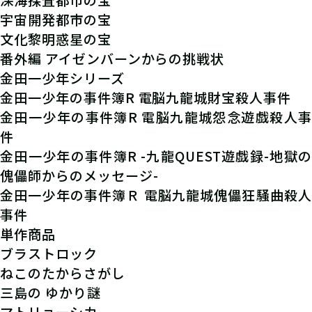
宇宙開発都市の宝
文化黎明惑星の宝
番外編 アイゼンバーンからの挑戦状
金田一少年シリーズ
金田一少年の事件簿R 電脳九龍城財宝殺人事件
金田一少年の事件簿R 電脳九龍城怨念遊戯殺人事
件
金田一少年の事件簿R -九龍QUEST遊戯録-地獄の
傀儡師からのメッセージ-
金田一少年の事件簿Ｒ 電脳九龍城傀儡狂騒曲殺人
事件
単作商品
ブラストロック
ねこのたからさがし
三島の ゆかり謎
マトリョーシカ