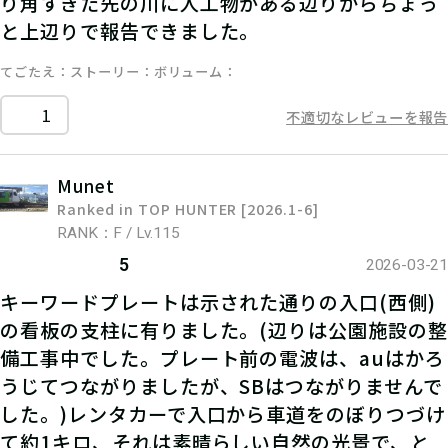
り角すぎた先の川に人工物がある辺りからちょっ
と上辺りで報告できました。
てごたえ
ストーリー
ボリューム
1
不適切なレビューを報告
Munet
Ranked in TOP HUNTER [2026.1-6]
RANK：F / Lv.115
5
2026-03-21
キーワードプレートは示された通りの入口(西側)
の看板の支柱に有りました。(辺りは公園施設の整
備工事中でした。プレート前の電波は、auはかろ
うじてつながりましたが、SBはつながりませんで
した。)レンタカーで入口から車道をのぼりつづけ
て約1キロ、それは素晴らしい自然の光景で、と