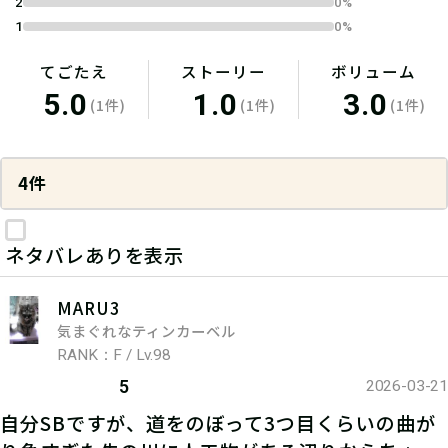
2
0%
1
0%
てごたえ
ストーリー
ボリューム
5.0
1.0
3.0
(1件)
(1件)
(1件)
4件
ネタバレありを表示
MARU3
気まぐれなティンカーベル
RANK：F / Lv.98
5
2026-03-21
自分SBですが、道をのぼって3つ目くらいの曲が