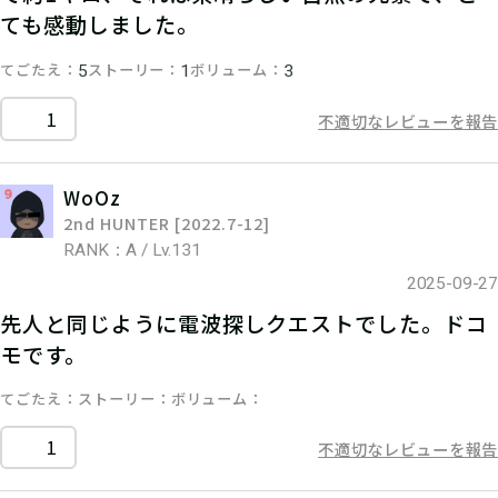
ても感動しました。
てごたえ
ストーリー
ボリューム
5
1
3
1
不適切なレビューを報告
WoOz
2nd HUNTER [2022.7-12]
RANK：A / Lv.131
2025-09-27
先人と同じように電波探しクエストでした。ドコ
モです。
てごたえ
ストーリー
ボリューム
1
不適切なレビューを報告