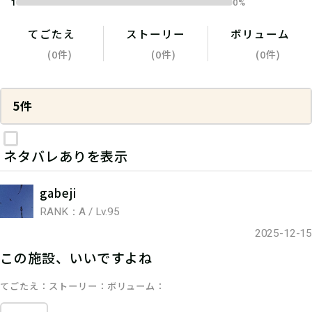
1
0%
てごたえ
ストーリー
ボリューム
(0件)
(0件)
(0件)
5件
ネタバレありを表示
gabeji
RANK：A / Lv.95
2025-12-15
この施設、いいですよね
てごたえ
ストーリー
ボリューム