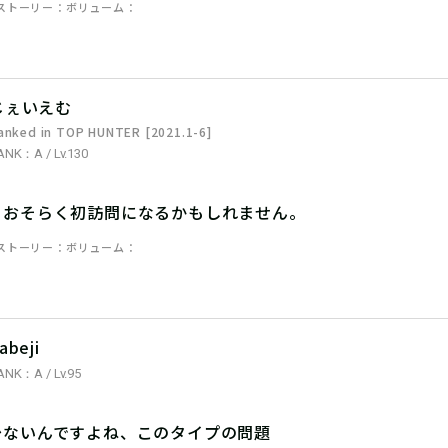
ストーリー
ボリューム
じぇいえむ
anked in TOP HUNTER [2021.1-6]
ANK：A / Lv.130
、おそらく初訪問になるかもしれません。
ストーリー
ボリューム
abeji
ANK：A / Lv.95
少ないんですよね、このタイプの問題