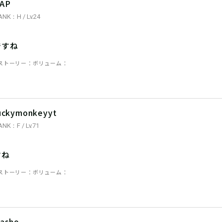
AP
ANK：H / Lv.24
ですね
ストーリー
ボリューム
uckymonkeyyt
ANK：F / Lv.71
すね
ストーリー
ボリューム
asho