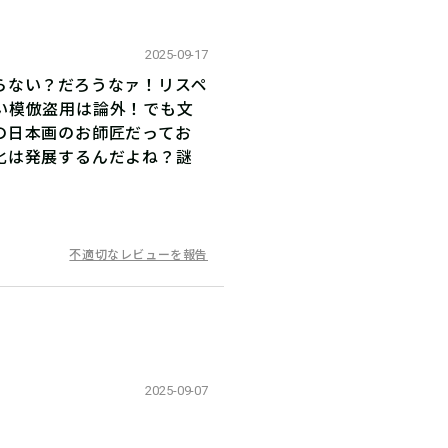
2025-09-17
らない？だろうなァ！リスペ
い模倣盗用は論外！でも文
の日本画のお師匠だってお
化は発展するんだよね？謎
不適切なレビューを報告
2025-09-07