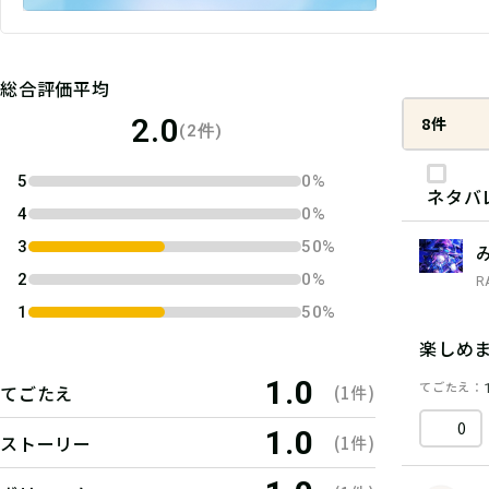
総合評価平均
2.0
8件
(2件)
5
0%
ネタバ
4
0%
3
50%
2
0%
R
1
50%
楽しめ
1.0
てごたえ
てごたえ
(1件)
0
1.0
ストーリー
(1件)