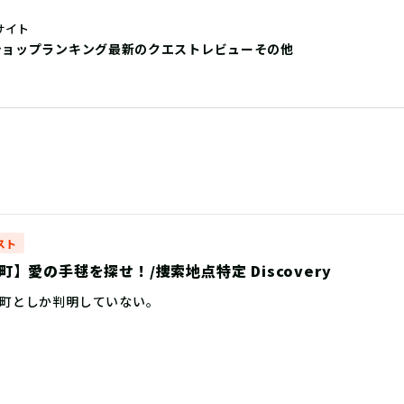
サイト
ショップ
ランキング
最新のクエストレビュー
その他
スト
】愛の手毬を探せ！/捜索地点特定 Discovery
町としか判明していない。