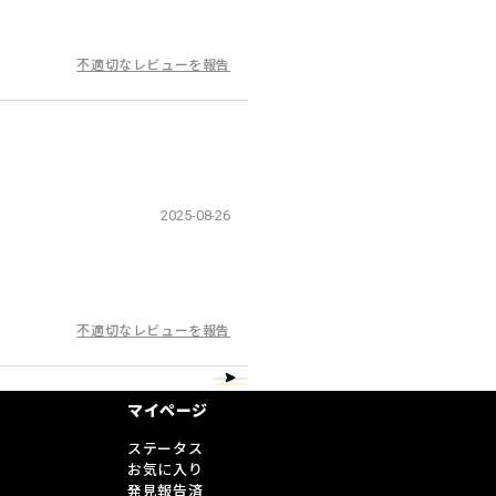
不適切なレビューを報告
2025-08-26
不適切なレビューを報告
マイページ
ステータス
お気に入り
発見報告済