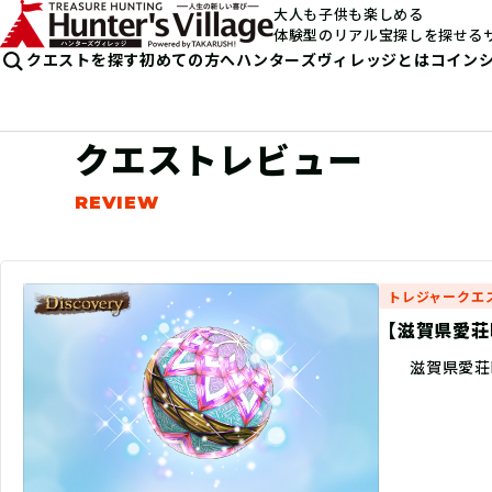
大人も子供も楽しめる
体験型のリアル宝探しを探せる
クエストを探す
初めての方へ
ハンターズヴィレッジとは
コイン
クエストレビュー
トレジャークエ
【滋賀県愛荘町
滋賀県愛荘