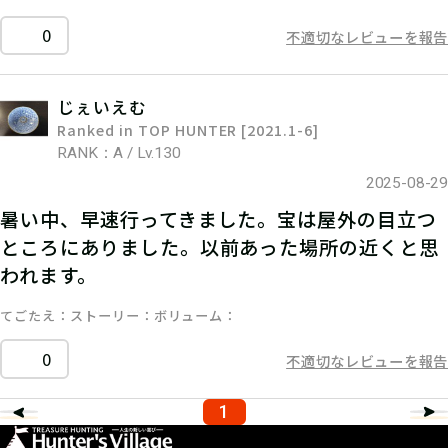
0
不適切なレビューを報告
じぇいえむ
Ranked in TOP HUNTER [2021.1-6]
RANK：A / Lv.130
2025-08-29
暑い中、早速行ってきました。宝は屋外の目立つ
ところにありました。以前あった場所の近くと思
われます。
てごたえ
ストーリー
ボリューム
0
不適切なレビューを報告
1