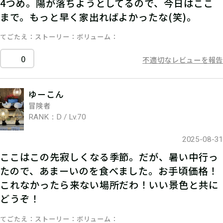
4つめ。陽が落ちようとしてるので、今日はここ
まで。もっと早く家出ればよかったな(笑)。
てごたえ
ストーリー
ボリューム
0
不適切なレビューを報告
ゆーこん
冒険者
RANK：D / Lv.70
2025-08-31
ここはこの先寂しくなる季節。だが、暑い中行っ
たので、あまーいのを食べました。お手頃価格！
これなかったら来ない場所だわ！いい景色と共に
どうぞ！
てごたえ
ストーリー
ボリューム