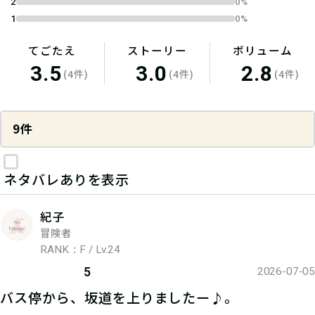
2
0%
1
0%
てごたえ
ストーリー
ボリューム
3.5
3.0
2.8
(4件)
(4件)
(4件)
9件
ネタバレありを表示
紀子
冒険者
RANK：F / Lv.24
5
2026-07-05
バス停から、坂道を上りましたー♪。