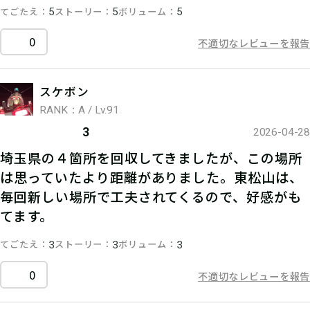
てごたえ
ストーリー
ボリューム
5
5
5
0
不適切なレビューを報告
スケボン
RANK：A / Lv.91
3
2026-04-28
埼玉県の４箇所を回収してきましたが、この場所
は思っていたより距離がありました。東松山は、
毎回新しい場所で工夫されてくるので、好感がも
てます。
てごたえ
ストーリー
ボリューム
3
3
3
0
不適切なレビューを報告