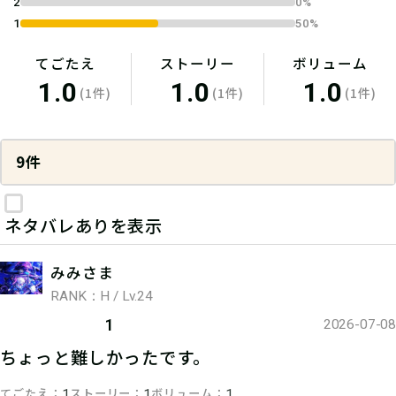
2
0%
1
50%
てごたえ
ストーリー
ボリューム
1.0
1.0
1.0
(1件)
(1件)
(1件)
9件
ネタバレありを表示
みみさま
RANK：H / Lv.24
1
2026-07-08
ちょっと難しかったです。
てごたえ
ストーリー
ボリューム
1
1
1