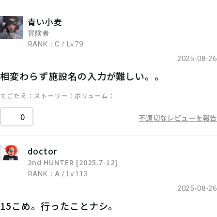
青い小麦
冒険者
RANK：C / Lv.79
2025-08-26
相変わらず施設名の入力が難しい。。
てごたえ
ストーリー
ボリューム
0
不適切なレビューを報告
doctor
2nd HUNTER [2025.7-12]
RANK：A / Lv.113
2025-08-26
15こめ。行ったことナシ。