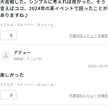
大苦戦した。シンプルに考えれば良かった。そう
言えばココ、2024年の某イベントで回ったことが
ありますね♪
てごたえ
ストーリー
ボリューム
0
不適切なレビューを報告
アデュー
RANK：F / Lv.76
2025-10-07
楽しかった
てごたえ
ストーリー
ボリューム
0
不適切なレビューを報告