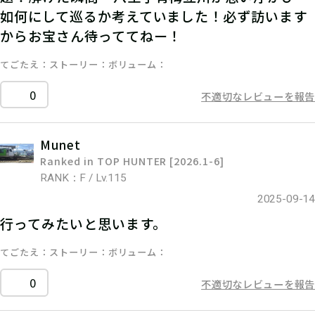
如何にして巡るか考えていました！必ず訪います
からお宝さん待っててねー！
てごたえ
ストーリー
ボリューム
0
不適切なレビューを報告
Munet
Ranked in TOP HUNTER [2026.1-6]
RANK：F / Lv.115
2025-09-14
行ってみたいと思います。
てごたえ
ストーリー
ボリューム
0
不適切なレビューを報告