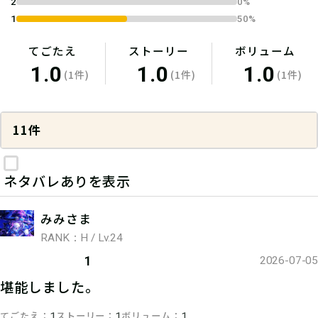
2
0%
1
50%
てごたえ
ストーリー
ボリューム
1.0
1.0
1.0
(1件)
(1件)
(1件)
11件
ネタバレありを表示
みみさま
RANK：H / Lv.24
1
2026-07-05
堪能しました。
てごたえ
ストーリー
ボリューム
1
1
1