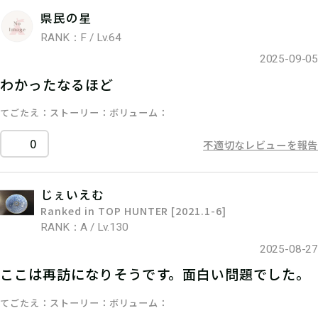
県民の星
RANK：F / Lv.64
2025-09-05
わかったなるほど
てごたえ
ストーリー
ボリューム
0
不適切なレビューを報告
じぇいえむ
Ranked in TOP HUNTER [2021.1-6]
RANK：A / Lv.130
2025-08-27
ここは再訪になりそうです。面白い問題でした。
てごたえ
ストーリー
ボリューム