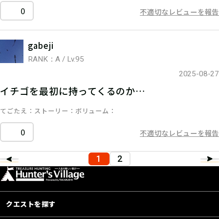
0
不適切なレビューを報告
gabeji
RANK：A / Lv.95
2025-08-27
イチゴを最初に持ってくるのか…
てごたえ
ストーリー
ボリューム
0
不適切なレビューを報告
1
2
クエストを探す