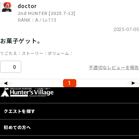
doctor
2nd HUNTER [2025.7-12]
RANK：A / Lv.113
2025-07-05
お菓子ゲット。
てごたえ
ストーリー
ボリューム
0
不適切なレビューを報告
1
クエストを探す
初めての方へ