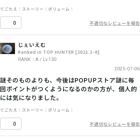
てごたえ
ストーリー
ボリューム
0
不適切なレビューを報告
じぇいえむ
Ranked in TOP HUNTER [2021.1-6]
RANK：A / Lv.130
2025-07-06
謎そのものよりも、今後はPOPUPストア謎に毎
回ポイントがつくようになるのかの方が、個人的
には気になりました。
てごたえ
ストーリー
ボリューム
0
不適切なレビューを報告