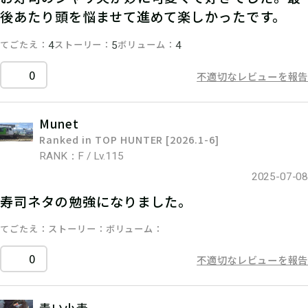
後あたり頭を悩ませて進めて楽しかったです。
てごたえ
ストーリー
ボリューム
4
5
4
0
不適切なレビューを報告
Munet
Ranked in TOP HUNTER [2026.1-6]
RANK：F / Lv.115
2025-07-08
寿司ネタの勉強になりました。
てごたえ
ストーリー
ボリューム
0
不適切なレビューを報告
青い小麦