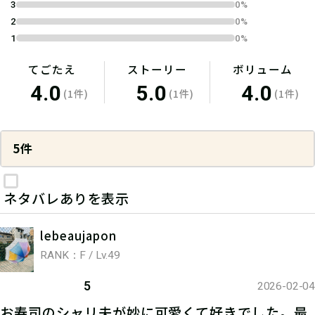
3
0%
2
0%
1
0%
てごたえ
ストーリー
ボリューム
4.0
5.0
4.0
(1件)
(1件)
(1件)
5件
ネタバレありを表示
lebeaujapon
RANK：F / Lv.49
5
2026-02-04
お寿司のシャリ夫が妙に可愛くて好きでした。最