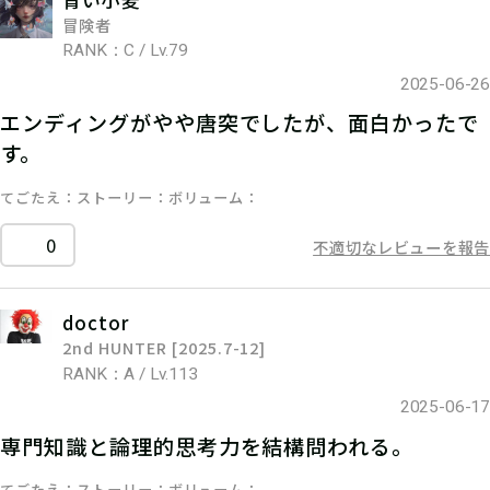
冒険者
RANK：C / Lv.79
2025-06-26
エンディングがやや唐突でしたが、面白かったで
す。
てごたえ
ストーリー
ボリューム
0
不適切なレビューを報告
doctor
2nd HUNTER [2025.7-12]
RANK：A / Lv.113
2025-06-17
専門知識と論理的思考力を結構問われる。
てごたえ
ストーリー
ボリューム