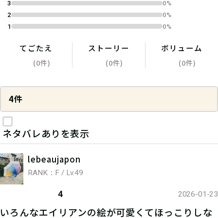
3
0%
2
0%
1
0%
てごたえ
ストーリー
ボリューム
(0件)
(0件)
(0件)
4件
ネタバレありを表示
lebeaujapon
RANK：F / Lv.49
4
2026-01-23
いろんなエイリアンの絵が可愛くてほっこりしな