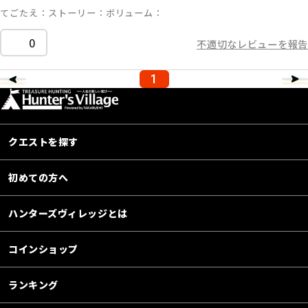
てごたえ
ストーリー
ボリューム
0
不適切なレビューを報告
1
クエストを探す
初めての方へ
ハンターズヴィレッジとは
コインショップ
ランキング