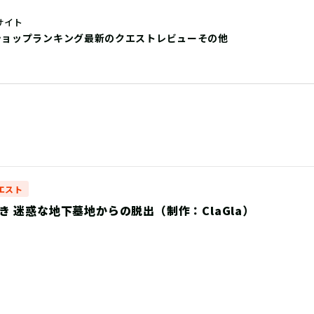
サイト
ショップ
ランキング
最新のクエストレビュー
その他
エスト
き 迷惑な地下墓地からの脱出（制作：ClaGla）