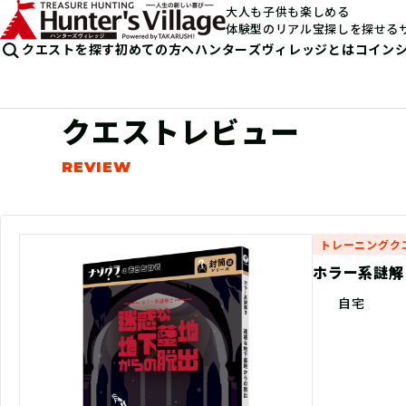
大人も子供も楽しめる
体験型のリアル宝探しを探せる
クエストを探す
初めての方へ
ハンターズヴィレッジとは
コイン
クエストレビュー
トレーニングク
ホラー系謎解
自宅