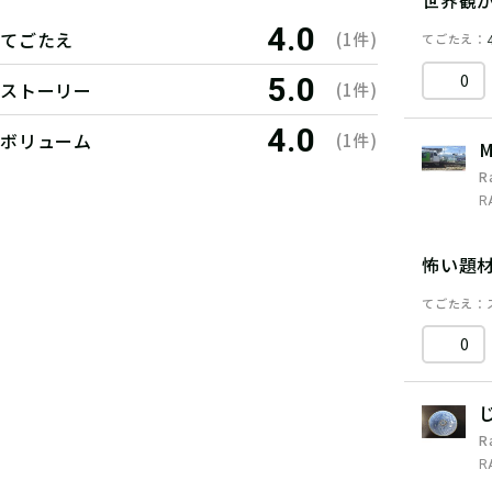
4.0
てごたえ
(1件)
てごたえ
0
5.0
ストーリー
(1件)
4.0
ボリューム
(1件)
M
R
R
怖い題
てごたえ
0
R
R