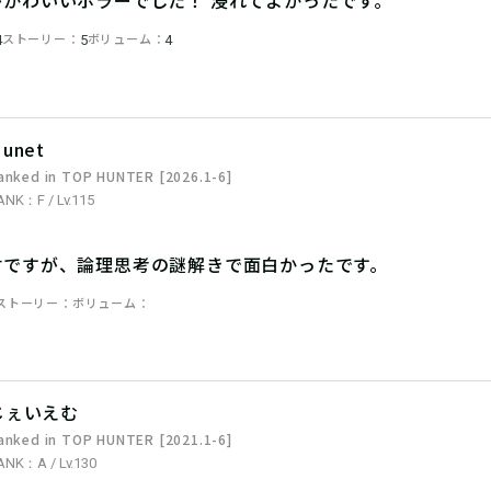
ストーリー
ボリューム
4
5
4
unet
anked in TOP HUNTER [2026.1-6]
ANK：F / Lv.115
材ですが、論理思考の謎解きで面白かったです。
ストーリー
ボリューム
じぇいえむ
anked in TOP HUNTER [2021.1-6]
ANK：A / Lv.130