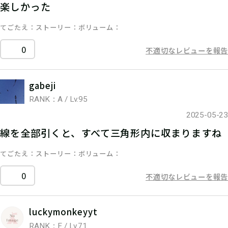
楽しかった
てごたえ
ストーリー
ボリューム
0
不適切なレビューを報告
gabeji
RANK：A / Lv.95
2025-05-23
線を全部引くと、すべて三角形内に収まりますね
てごたえ
ストーリー
ボリューム
0
不適切なレビューを報告
luckymonkeyyt
RANK：F / Lv.71