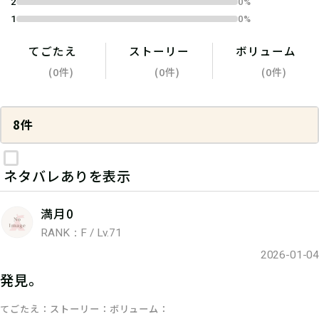
2
0%
1
0%
てごたえ
ストーリー
ボリューム
(0件)
(0件)
(0件)
8件
ネタバレありを表示
満月0
RANK：F / Lv.71
2026-01-04
発見。
てごたえ
ストーリー
ボリューム