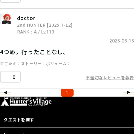
doctor
2nd HUNTER [2025.7-12]
RANK：A / Lv.113
2025-05-15
4つめ。行ったことなし。
てごたえ
ストーリー
ボリューム
0
不適切なレビューを報告
1
クエストを探す