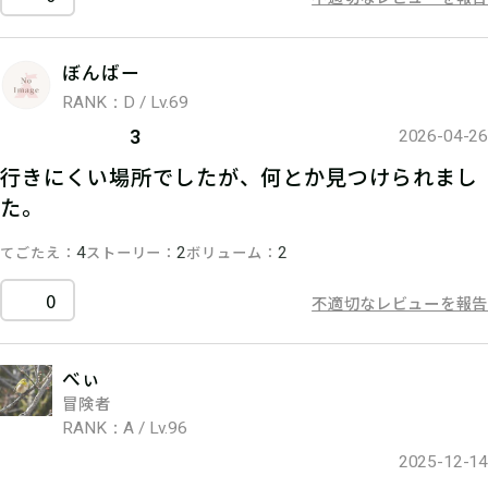
ぼんばー
RANK：D / Lv.69
3
2026-04-26
行きにくい場所でしたが、何とか見つけられまし
た。
てごたえ
ストーリー
ボリューム
4
2
2
0
不適切なレビューを報告
べぃ
冒険者
RANK：A / Lv.96
2025-12-14