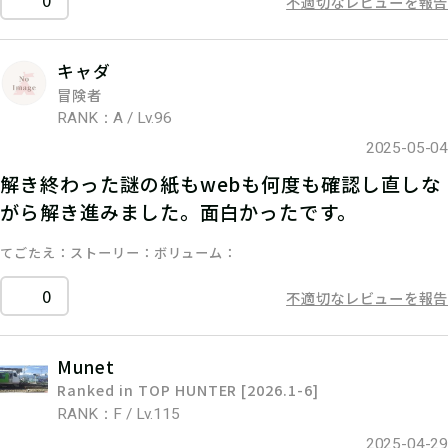
0
不適切なレビューを報告
キャダ
冒険者
RANK：A / Lv.96
2025-05-04
解き終わった謎の紙もwebも何度も確認し直しな
がら解き進みました。面白かったです。
てごたえ
ストーリー
ボリューム
0
不適切なレビューを報告
Munet
Ranked in TOP HUNTER [2026.1-6]
RANK：F / Lv.115
2025-04-29