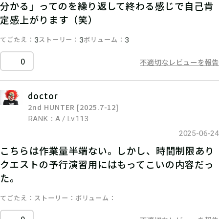
分かる」ってのを繰り返して終わる感じで自己肯
定感上がります（笑）
てごたえ
ストーリー
ボリューム
3
3
3
0
不適切なレビューを報告
doctor
2nd HUNTER [2025.7-12]
RANK：A / Lv.113
2025-06-24
こちらは作業量半端ない。しかし、時間制限あり
クエストの予行演習用にはもってこいの内容だっ
た。
てごたえ
ストーリー
ボリューム