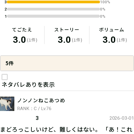
3
100%
2
0%
1
0%
てごたえ
ストーリー
ボリューム
3.0
3.0
3.0
(1件)
(1件)
(1件)
5件
ネタバレありを表示
ノンノンねこあつめ
RANK：C / Lv.76
3
2026-03-01
まどろっこしいけど、難しくはない。 「あ！これ