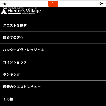
1
クエストを探す
初めての方へ
ハンターズヴィレッジとは
コインショップ
ランキング
最新のクエストレビュー
その他