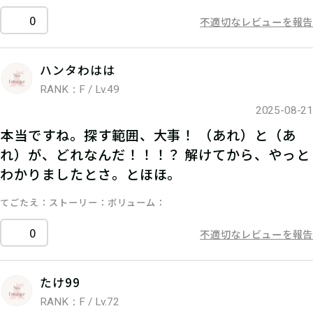
0
不適切なレビューを報告
ハンタわはは
RANK：F / Lv.49
2025-08-21
本当ですね。探す範囲、大事！ （あれ）と（あ
れ）が、どれなんだ！！！？ 解けてから、やっと
わかりましたとさ。とほほ。
てごたえ
ストーリー
ボリューム
0
不適切なレビューを報告
たけ99
RANK：F / Lv.72