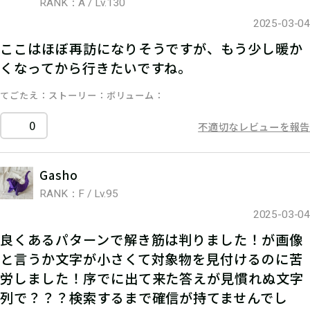
RANK：A / Lv.130
2025-03-04
ここはほぼ再訪になりそうですが、もう少し暖か
くなってから行きたいですね。
てごたえ
ストーリー
ボリューム
0
不適切なレビューを報告
Gasho
RANK：F / Lv.95
2025-03-04
良くあるパターンで解き筋は判りました！が画像
と言うか文字が小さくて対象物を見付けるのに苦
労しました！序でに出て来た答えが見慣れぬ文字
列で？？？検索するまで確信が持てませんでし