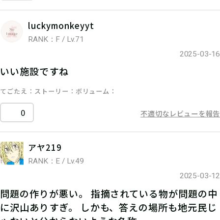
luckymonkeyyt
RANK：F / Lv.71
2025-03-16
いい施設ですね
てごたえ
ストーリー
ボリューム
0
不適切なレビューを報告
アヤ219
RANK：E / Lv.49
2025-03-12
問題の作りが悪い。 指摘されている物が問題の中
に沢山ありすぎ。 しかも、答えの場所も地元民じ