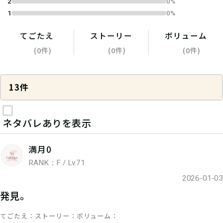
2
0%
1
0%
てごたえ
ストーリー
ボリューム
(0件)
(0件)
(0件)
13件
ネタバレありを表示
満月0
RANK：F / Lv.71
2026-01-03
発見。
てごたえ
ストーリー
ボリューム