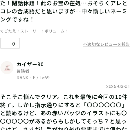
た！閑話休題！此のお宝の在処…おそらくアレと
コレの合成語だと思いますが…中々愉しいネーミ
ングですね！
てごたえ
ストーリー
ボリューム
0
不適切なレビューを報告
カイザー90
冒険者
RANK：F / Lv.69
2025-03-01
そこそこ悩んでクリア。これを最後に今回の10件
終了。しかし指示通りにすると「〇〇〇〇〇〇」
と読めるけど、あの赤いバッジのイラストにも〇
〇〇〇〇〇があるからもしかしてそっち？と思っ
たけど、さすがに手がかり外の要素までは使わな