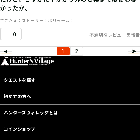
かったか。
てごたえ
ストーリー
ボリューム
0
不適切なレビューを報告
1
2
クエストを探す
初めての方へ
ハンターズヴィレッジとは
コインショップ