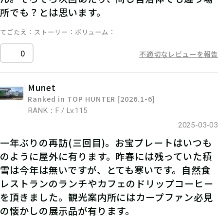
所でも？とは思います。
てごたえ
ストーリー
ボリューム
0
不適切なレビューを報告
Munet
Ranked in TOP HUNTER [2026.1-6]
RANK：F / Lv.115
2025-03-03
一年ぶりの再訪(三回目)。お宝プレートはいつも
のように屋外に有ります。昨春には残っていた積
雪は今年は無いですが、とても寒いです。自然食
レストランのランチやカフェのドリップコーヒー
を頂きました。観光案内所にはカープファン必見
の懐かしの展示品が有ります。