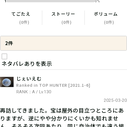
1
0%
てごたえ
ストーリー
ボリューム
(0件)
(0件)
(0件)
2件
ネタバレありを表示
じぇいえむ
Ranked in TOP HUNTER [2021.1-6]
RANK：A / Lv.130
2025-03-20
再訪してきました。宝は屋外の目立つところにあ
りますが、逆にやや分かりにくいかも知れませ
ん。そろそろ次回あたり、同じ自治体でも違う場