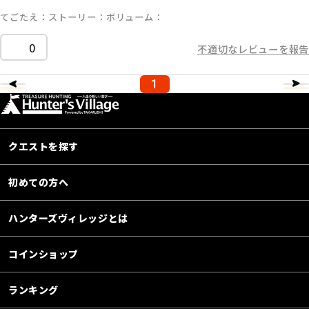
てごたえ
ストーリー
ボリューム
0
不適切なレビューを報告
1
クエストを探す
初めての方へ
ハンターズヴィレッジとは
コインショップ
ランキング