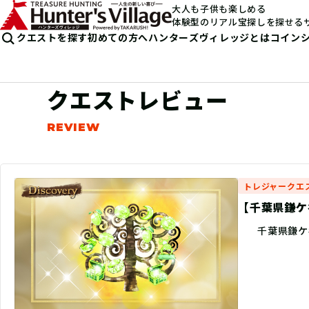
大人も子供も楽しめる
体験型のリアル宝探しを探せる
クエストを探す
初めての方へ
ハンターズヴィレッジとは
コイン
クエストレビュー
トレジャークエ
【千葉県鎌ケ谷
千葉県鎌ケ