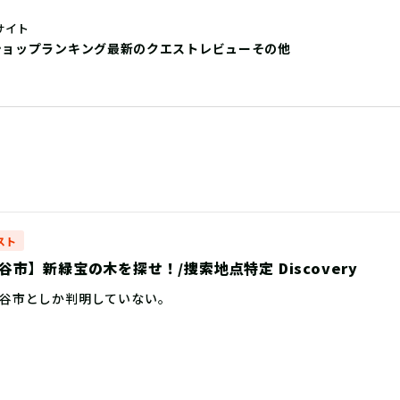
サイト
ショップ
ランキング
最新のクエストレビュー
その他
スト
市】新緑宝の木を探せ！/捜索地点特定 Discovery
谷市としか判明していない。