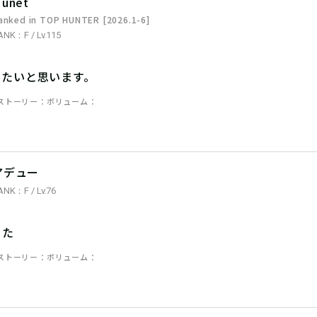
unet
anked in TOP HUNTER [2026.1-6]
ANK：F / Lv.115
みたいと思います。
ストーリー
ボリューム
アデュー
ANK：F / Lv.76
った
ストーリー
ボリューム