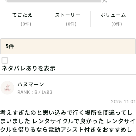
1
0%
てごたえ
ストーリー
ボリューム
(0件)
(0件)
(0件)
5件
ネタバレありを表示
ハヌマーン
RANK：B / Lv.83
2025-11-01
考えすぎたのと思い込みで行く場所を間違ってし
まいました レンタサイクルで良かった レンタサイ
クルを借りるなら電動アシスト付きをおすすめし