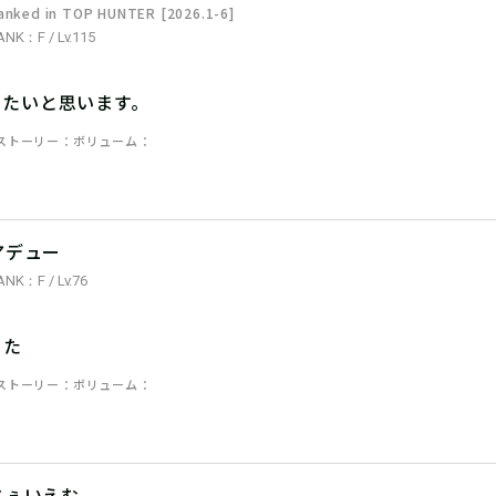
anked in TOP HUNTER [2026.1-6]
ANK：F / Lv.115
みたいと思います。
ストーリー
ボリューム
アデュー
ANK：F / Lv.76
った
ストーリー
ボリューム
じぇいえむ