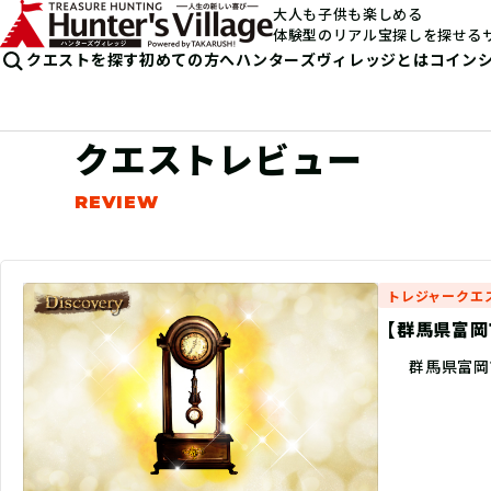
大人も子供も楽しめる
体験型のリアル宝探しを探せる
クエストを探す
初めての方へ
ハンターズヴィレッジとは
コイン
クエストレビュー
トレジャークエ
【群馬県富岡市
群馬県富岡