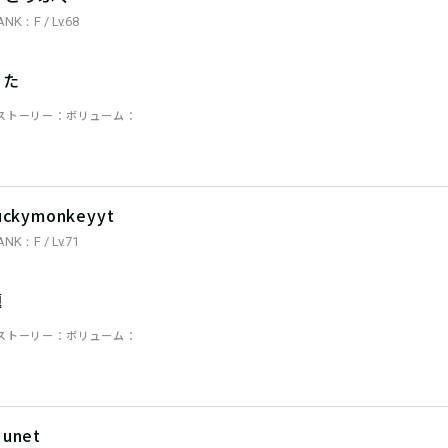
ANK：F / Lv.68
った
ストーリー
ボリューム
uckymonkeyyt
ANK：F / Lv.71
題
ストーリー
ボリューム
unet