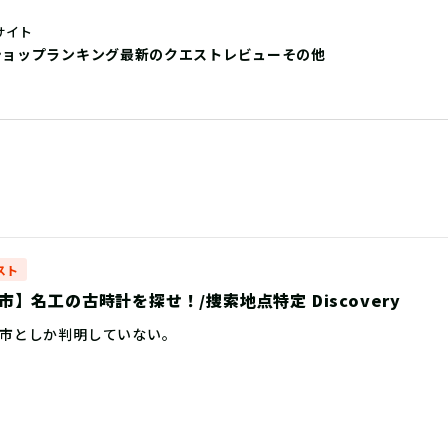
サイト
ショップ
ランキング
最新のクエストレビュー
その他
スト
】名工の古時計を探せ！/捜索地点特定 Discovery
市としか判明していない。