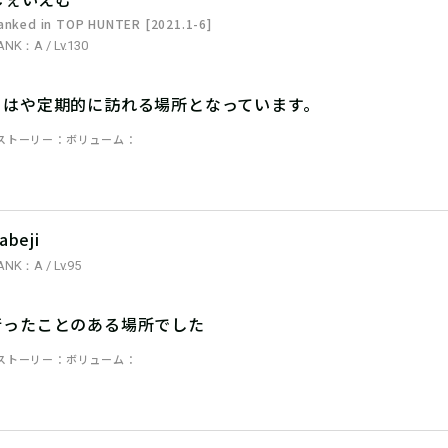
anked in TOP HUNTER [2021.1-6]
ANK：A / Lv.130
もはや定期的に訪れる場所となっています。
ストーリー
ボリューム
abeji
ANK：A / Lv.95
行ったことのある場所でした
ストーリー
ボリューム