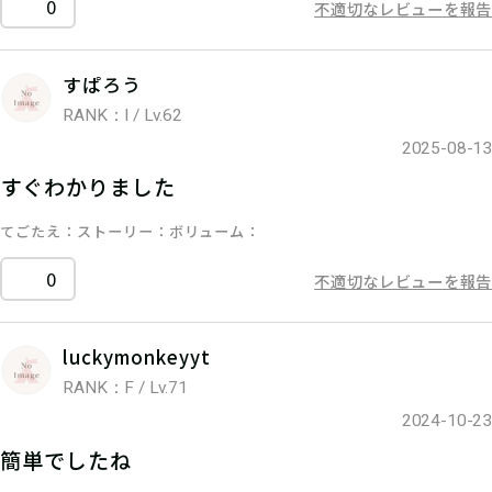
0
不適切なレビューを報告
すぱろう
RANK：I / Lv.62
2025-08-13
すぐわかりました
てごたえ
ストーリー
ボリューム
0
不適切なレビューを報告
luckymonkeyyt
RANK：F / Lv.71
2024-10-23
簡単でしたね