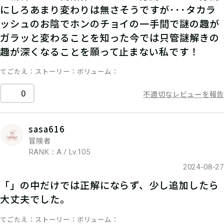
にしろあまり変わりは無さそうですが･･･タカラ
ッシュのお陰でホンのチョイの一手間で謎の趣が
ガラッと変わることを知った今では只管謎解きの
趣が深くなることを願って止まない私です！
てごたえ
ストーリー
ボリューム
0
不適切なレビューを報告
sasa616
冒険者
RANK：A / Lv.105
2024-08-27
「」の中だけでは正解にならず、少し追加したら
大丈夫でした。
てごたえ
ストーリー
ボリューム