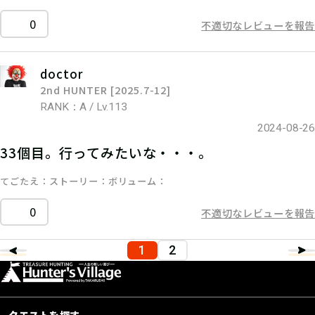
0
不適切なレビューを報告
doctor
2nd HUNTER [2025.7-12]
RANK：A / Lv.113
2024-08-26
33個目。行ってみたいな・・・。
てごたえ
ストーリー
ボリューム
0
不適切なレビューを報告
1
2