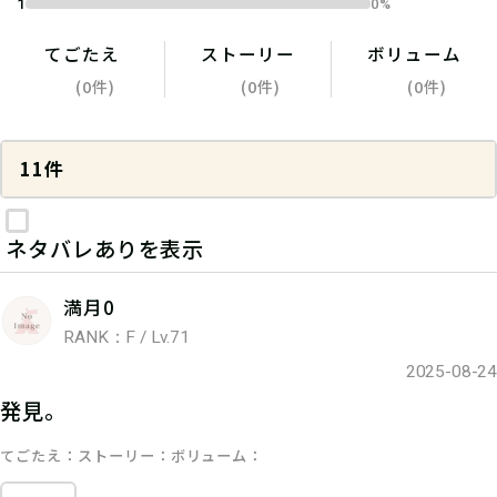
1
0%
てごたえ
ストーリー
ボリューム
(0件)
(0件)
(0件)
11件
ネタバレありを表示
満月0
RANK：F / Lv.71
2025-08-24
発見。
てごたえ
ストーリー
ボリューム