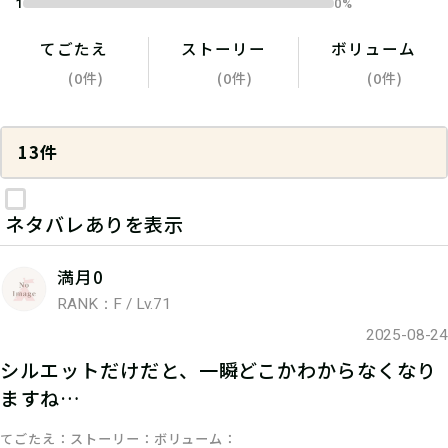
1
0%
てごたえ
ストーリー
ボリューム
(0件)
(0件)
(0件)
13件
ネタバレありを表示
満月0
RANK：F / Lv.71
2025-08-24
シルエットだけだと、一瞬どこかわからなくなり
ますね…
てごたえ
ストーリー
ボリューム