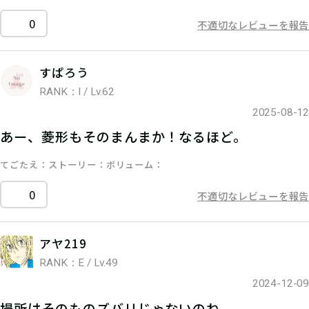
0
不適切なレビューを報告
すぱろう
RANK：I / Lv.62
2025-08-12
あー、菱形もそのまんまか！なるほど。
てごたえ
ストーリー
ボリューム
0
不適切なレビューを報告
アヤ219
RANK：E / Lv.49
2024-12-09
場所はそのものズバリじゃないのね