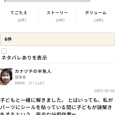
1
0%
てごたえ
ストーリー
ボリューム
(0件)
(0件)
(0件)
6件
ネタバレありを表示
カナヅチの半魚人
冒険者
RANK：D / Lv.67
2025-02-02
子どもと一緒に解きました。 とはいっても、私が
パーツにシールを貼っている間に子どもが謎解き
をするという、完全な分担作業w。