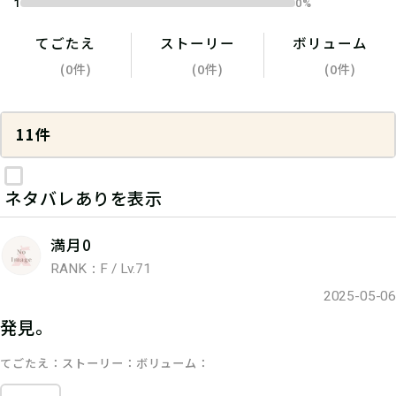
1
0%
てごたえ
ストーリー
ボリューム
(0件)
(0件)
(0件)
11件
ネタバレありを表示
満月0
RANK：F / Lv.71
2025-05-06
発見。
てごたえ
ストーリー
ボリューム