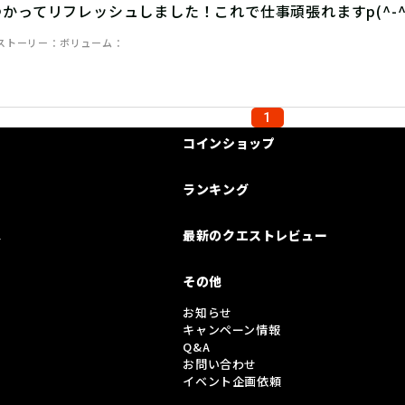
かってリフレッシュしました！これで仕事頑張れますp(^-^
ストーリー
ボリューム
1
コインショップ
ランキング
は
最新のクエストレビュー
その他
お知らせ
キャンペーン情報
Q&A
お問い合わせ
イベント企画依頼