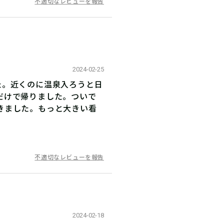
不適切なレビューを報告
2024-02-25
た。近くのに温泉入ろうと日
だけで帰りました。ついで
きました。もっと大きい看
不適切なレビューを報告
2024-02-18