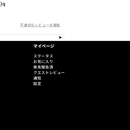
)q
不適切なレビューを報告
マイページ
ステータス
お気に入り
発見報告済
クエストレビュー
通知
設定