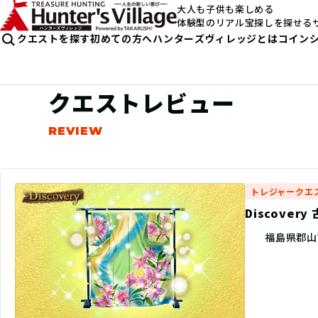
大人も子供も楽しめる
体験型のリアル宝探しを探せる
クエストを探す
初めての方へ
ハンターズヴィレッジとは
コイン
クエストレビュー
トレジャークエ
Discove
福島県郡山