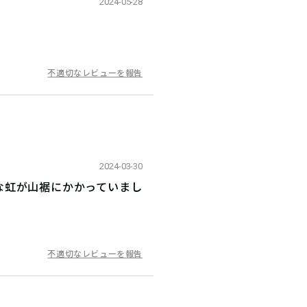
2024-05-28
不適切なレビューを報告
2024-03-30
な虹が山裾にかかっていまし
不適切なレビューを報告