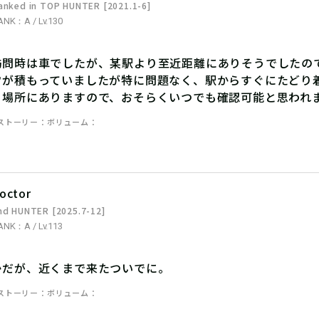
anked in TOP HUNTER [2021.1-6]
ANK：A / Lv.130
訪問時は車でしたが、某駅より至近距離にありそうでしたの
雪が積もっていましたが特に問題なく、駅からすぐにたどり
る場所にありますので、おそらくいつでも確認可能と思われ
ストーリー
ボリューム
octor
nd HUNTER [2025.7-12]
ANK：A / Lv.113
かだが、近くまで来たついでに。
ストーリー
ボリューム