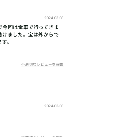
2024-03-03
で今回は電車で行ってきま
着けました。宝は外からで
ます。
不適切なレビューを報告
2024-03-03